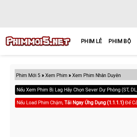
Skip
to
content
PHIM LẺ
PHIM BỘ
Phim Mới 5
»
Xem Phim
»
Xem Phim Nhân Duyên
Nếu Xem Phim Bị Lag Hãy Chọn Sever Dự Phòng (ST, DL, 
Nếu Load Phim Chậm,
Tải Ngay Ứng Dụng (1.1.1.1)
Để Cả