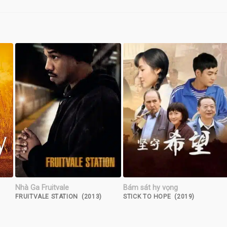
Nhà Ga Fruitvale
Bám sát hy vọng
FRUITVALE STATION (2013)
STICK TO HOPE (2019)