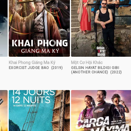
Khai Phong Giáng Ma Ký
Một Cơ Hội Khác
EXORCIST JUDGE BAO (2019)
GELSIN HAYAT BILDIGI GIBI
(ANOTHER CHANCE) (2022)