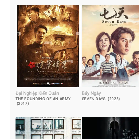
Đại Nghiệp Kiến Quân
Bảy Ngày
THE FOUNDING OF AN ARMY
SEVEN DAYS (2023)
(2017)