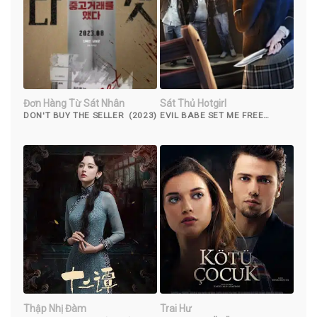
Đơn Hàng Từ Sát Nhân
Sát Thủ Hotgirl
DON'T BUY THE SELLER (2023)
EVIL BABE SET ME FREE
(2018)
Thập Nhị Đàm
Trai Hư