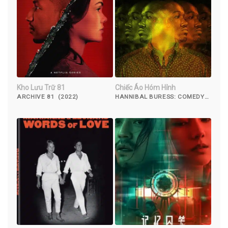
Kho Lưu Trữ 81
Chiếc Áo Hóm Hỉnh
ARCHIVE 81 (2022)
HANNIBAL BURESS: COMEDY
CAMISADO (2016)