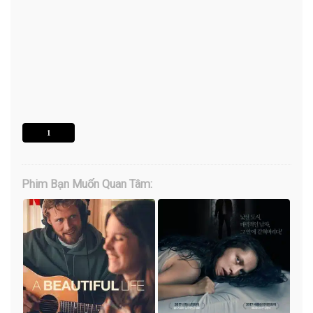
1
Phim Bạn Muốn Quan Tâm: