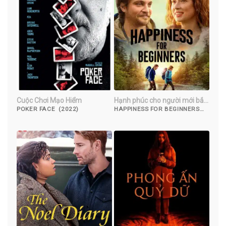
Cuộc Chơi Mạo Hiểm
Hạnh phúc cho người mới bắt
đầu
POKER FACE (2022)
HAPPINESS FOR BEGINNERS
(2023)