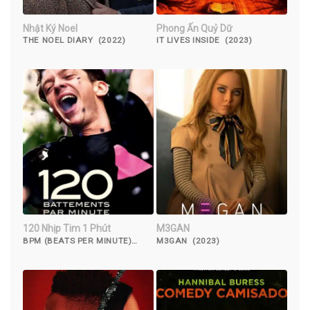
Nhật Ký Noel
Phong Ấn Quỷ Dữ
THE NOEL DIARY (2022)
IT LIVES INSIDE (2023)
120 Nhịp Tim 1 Phút
M3GAN
BPM (BEATS PER MINUTE)
M3GAN (2023)
(2017)