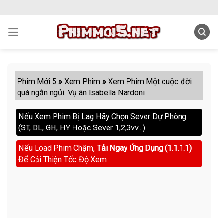
Skip
to
content
Phim Mới 5
»
Xem Phim
»
Xem Phim Một cuộc đời
quá ngắn ngủi: Vụ án Isabella Nardoni
Nếu Xem Phim Bị Lag Hãy Chọn Sever Dự Phòng
(ST, DL, GH, HY Hoặc Sever 1,2,3vv...)
Nếu Load Phim Chậm,
Tải Ngay Ứng Dụng (1.1.1.1)
Để Cải Thiện Tốc Độ Xem