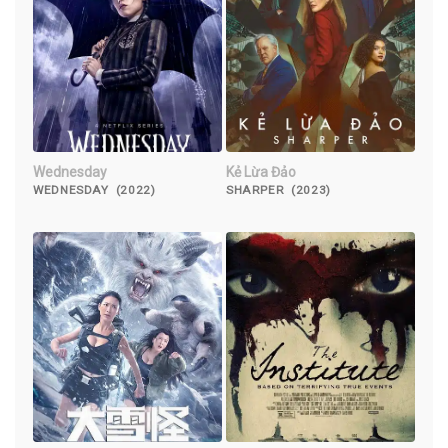
Wednesday
Kẻ Lừa Đảo
WEDNESDAY (2022)
SHARPER (2023)