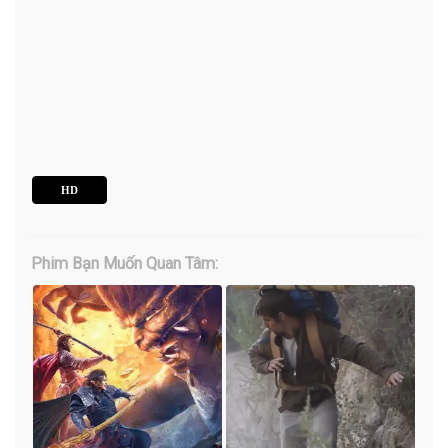
HD
Phim Bạn Muốn Quan Tâm: