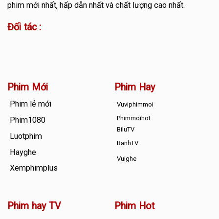
phim mới nhất, hấp dẫn nhất và chất lượng cao nhất.
Đối tác :
Phim Mới
Phim Hay
Phim lẻ mới
Vuviphimmoi
Phimmoihot
Phim1080
BiluTV
Luotphim
BanhTV
Hayghe
Vuighe
Xemphimplus
Phim hay TV
Phim Hot