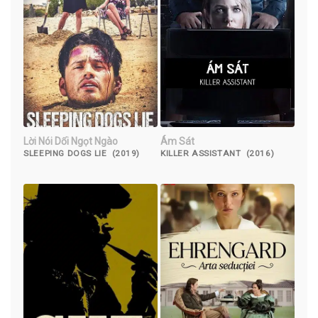
Lời Nói Dối Ngọt Ngào
Ám Sát
SLEEPING DOGS LIE (2019)
KILLER ASSISTANT (2016)