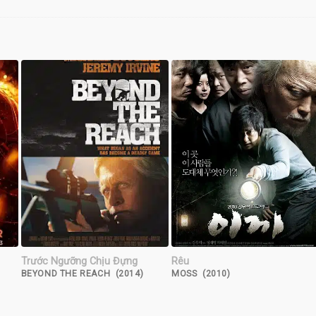
Trước Ngưỡng Chịu Đựng
Rêu
BEYOND THE REACH (2014)
MOSS (2010)