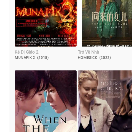
Kẻ Dị Giáo 2
Trở Về Nhà
MUNAFIK 2 (2018)
HOMESICK (2022)