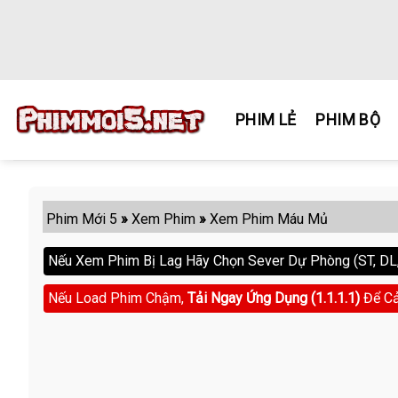
Skip
to
content
PHIM LẺ
PHIM BỘ
Phim Mới 5
»
Xem Phim
»
Xem Phim Máu Mủ
Nếu Xem Phim Bị Lag Hãy Chọn Sever Dự Phòng (ST, DL, 
Nếu Load Phim Chậm,
Tải Ngay Ứng Dụng (1.1.1.1)
Để Cả