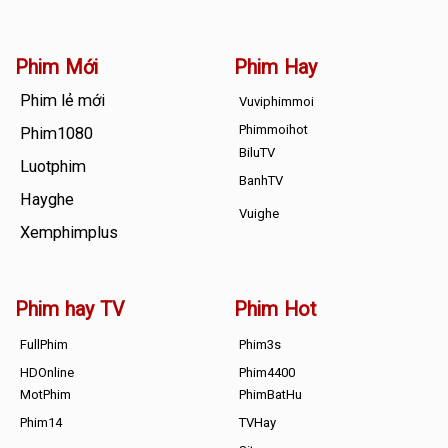
Phim Mới
Phim Hay
Phim lẻ mới
Vuviphimmoi
Phimmoihot
Phim1080
BiluTV
Luotphim
BanhTV
Hayghe
Vuighe
Xemphimplus
Phim hay TV
Phim Hot
FullPhim
Phim3s
HDOnline
Phim4400
MotPhim
PhimBatHu
Phim14
TVHay