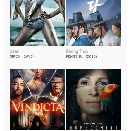
Siren
Phong Thủy
SIREN (2010)
FENGSHUI (2018)