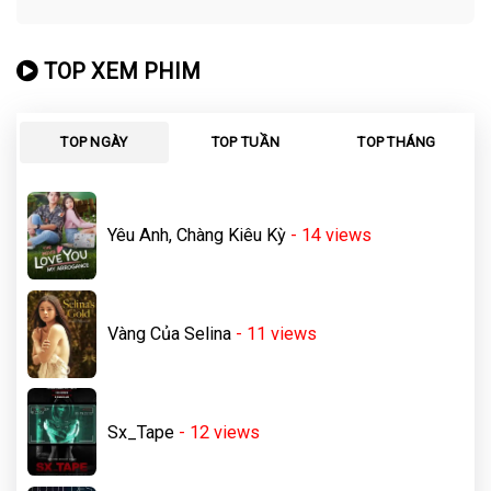
TOP XEM PHIM
TOP NGÀY
TOP TUẦN
TOP THÁNG
Yêu Anh, Chàng Kiêu Kỳ
- 14
views
Vàng Của Selina
- 11
views
Sx_Tape
- 12
views