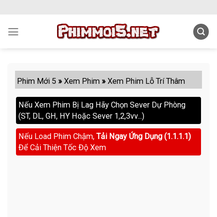
Skip
to
content
Phim Mới 5
»
Xem Phim
»
Xem Phim Lỗ Trí Thâm
Nếu Xem Phim Bị Lag Hãy Chọn Sever Dự Phòng
(ST, DL, GH, HY Hoặc Sever 1,2,3vv...)
Nếu Load Phim Chậm,
Tải Ngay Ứng Dụng (1.1.1.1)
Để Cải Thiện Tốc Độ Xem