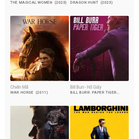
THE MAGICAL WOMEN (2023)
DRAGON HUNT (2023)
Chiến Mã
Bill Burr- Hổ Giấy
WAR HORSE (2011)
BILL BURR: PAPER TIGER
(2019)