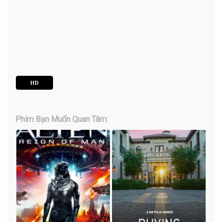
HD
Phim Bạn Muốn Quan Tâm: