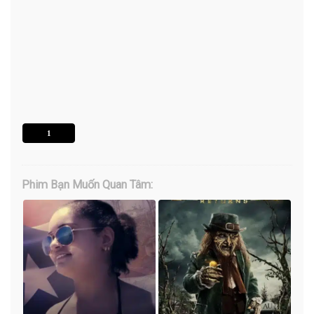
1
Phim Bạn Muốn Quan Tâm: