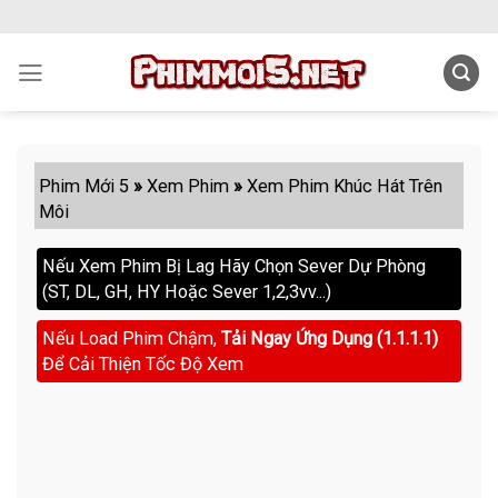
Skip
to
content
Phim Mới 5
»
Xem Phim
»
Xem Phim Khúc Hát Trên
Môi
Nếu Xem Phim Bị Lag Hãy Chọn Sever Dự Phòng
(ST, DL, GH, HY Hoặc Sever 1,2,3vv...)
Nếu Load Phim Chậm,
Tải Ngay Ứng Dụng (1.1.1.1)
Để Cải Thiện Tốc Độ Xem