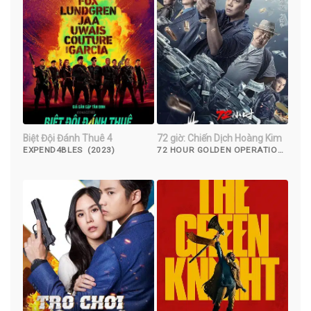
Biệt Đội Đánh Thuê 4
72 giờ: Chiến Dịch Hoàng Kim
EXPEND4BLES (2023)
72 HOUR GOLDEN OPERATION
(2023)