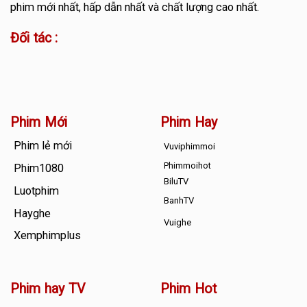
phim mới nhất, hấp dẫn nhất và chất lượng cao nhất.
Đối tác :
Phim Mới
Phim Hay
Phim lẻ mới
Vuviphimmoi
Phimmoihot
Phim1080
BiluTV
Luotphim
BanhTV
Hayghe
Vuighe
Xemphimplus
Phim hay TV
Phim Hot