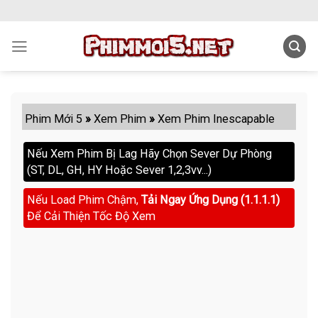
Skip
to
content
Phim Mới 5
»
Xem Phim
»
Xem Phim Inescapable
Nếu Xem Phim Bị Lag Hãy Chọn Sever Dự Phòng
(ST, DL, GH, HY Hoặc Sever 1,2,3vv...)
Nếu Load Phim Chậm,
Tải Ngay Ứng Dụng (1.1.1.1)
Để Cải Thiện Tốc Độ Xem