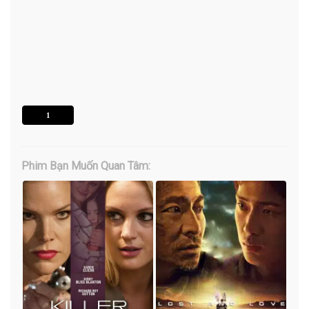
1
Phim Bạn Muốn Quan Tâm: