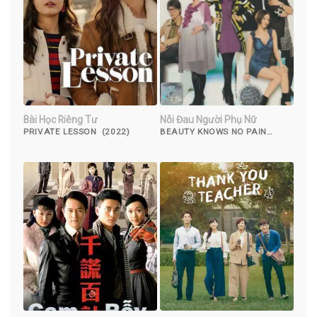
Bài Học Riêng Tư
Nỗi Đau Người Phụ Nữ
PRIVATE LESSON (2022)
BEAUTY KNOWS NO PAIN
(2010)