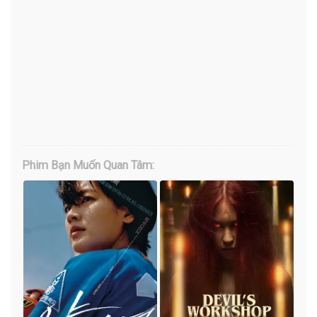
Phim Bạn Muốn Quan Tâm: