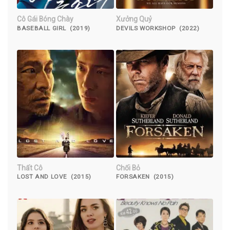
Cô Gái Bóng Chày
Xưởng Quỷ
BASEBALL GIRL (2019)
DEVILS WORKSHOP (2022)
Thất Cô
Chối Bỏ
LOST AND LOVE (2015)
FORSAKEN (2015)