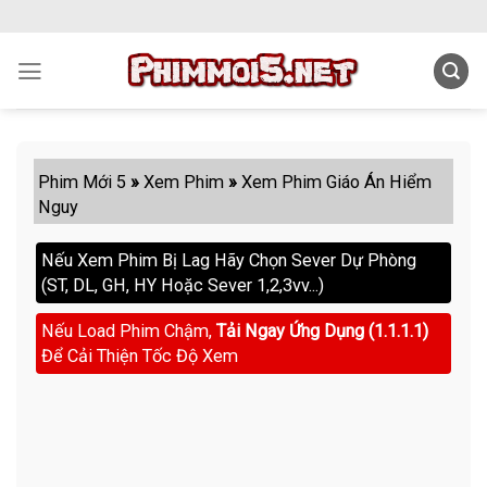
Skip
to
content
Phim Mới 5
»
Xem Phim
»
Xem Phim Giáo Án Hiểm
Nguy
Nếu Xem Phim Bị Lag Hãy Chọn Sever Dự Phòng
(ST, DL, GH, HY Hoặc Sever 1,2,3vv...)
Nếu Load Phim Chậm,
Tải Ngay Ứng Dụng (1.1.1.1)
Để Cải Thiện Tốc Độ Xem