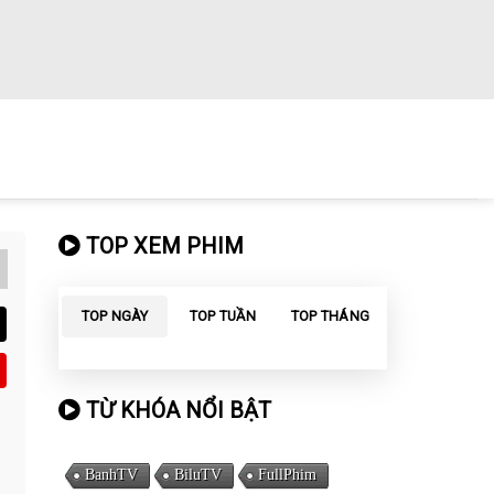
TOP XEM PHIM
TOP NGÀY
TOP TUẦN
TOP THÁNG
TỪ KHÓA NỔI BẬT
BanhTV
BiluTV
FullPhim