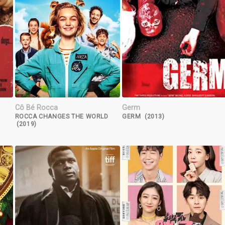
Cô Bé Rocca
Germ
ROCCA CHANGES THE WORLD
GERM (2013)
(2019)