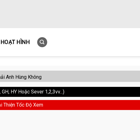
HOẠT HÌNH
ải Anh Hùng Không
GH, HY Hoặc Sever 1,2,3vv...)
i Thiện Tốc Độ Xem