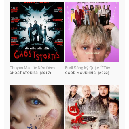
Chuyện Ma Lúc Nửa Đêm
Buổi Sáng Kỳ Quặc Ở Tây
Hollywood
GHOST STORIES (2017)
GOOD MOURNING (2022)