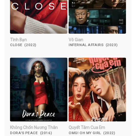
Tình Bạn
Vô Gian
CLOSE (2022)
INFERNAL AFFAIRS (2023)
Không Chốn Nương Thân
Quyết Tâm Cua Em
DORA'S PEACE (2016)
OMG! OH MY GIRL (2022)