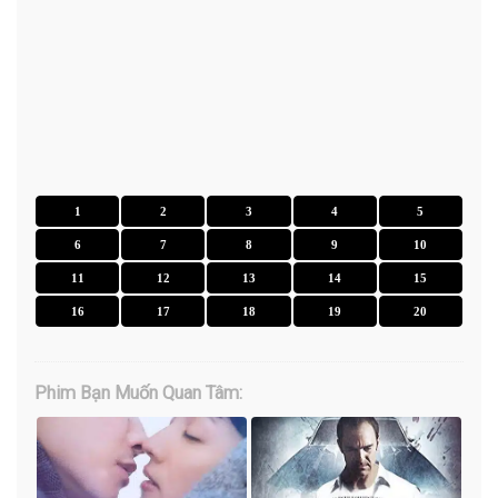
1
2
3
4
5
6
7
8
9
10
11
12
13
14
15
16
17
18
19
20
Phim Bạn Muốn Quan Tâm: