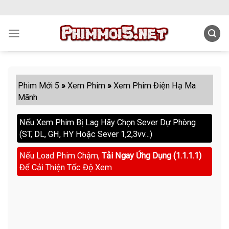
Skip
to
content
Phim Mới 5
»
Xem Phim
»
Xem Phim Điện Hạ Ma
Mãnh
Nếu Xem Phim Bị Lag Hãy Chọn Sever Dự Phòng
(ST, DL, GH, HY Hoặc Sever 1,2,3vv...)
Nếu Load Phim Chậm,
Tải Ngay Ứng Dụng (1.1.1.1)
Để Cải Thiện Tốc Độ Xem