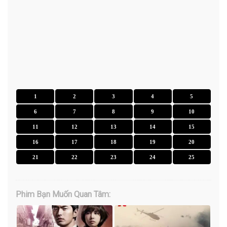
1
2
3
4
5
6
7
8
9
10
11
12
13
14
15
16
17
18
19
20
21
22
23
24
25
Phim Bạn Muốn Quan Tâm: