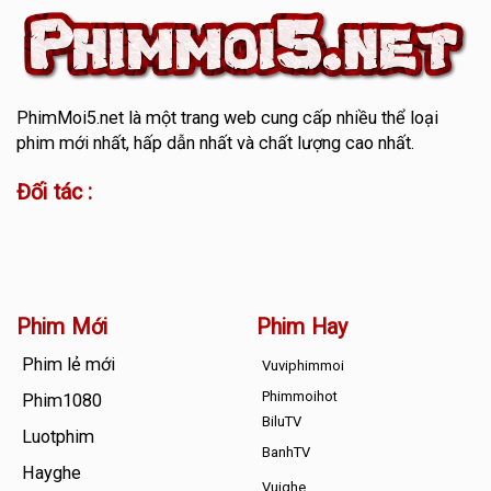
PhimMoi5.net
là một trang web cung cấp nhiều thể loại
phim mới nhất, hấp dẫn nhất và chất lượng cao nhất.
Đối tác :
Phim Mới
Phim Hay
Phim lẻ mới
Vuviphimmoi
Phimmoihot
Phim1080
BiluTV
Luotphim
BanhTV
Hayghe
Vuighe