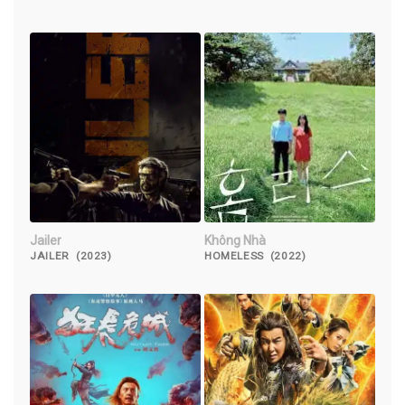
Jailer
Không Nhà
JAILER (2023)
HOMELESS (2022)