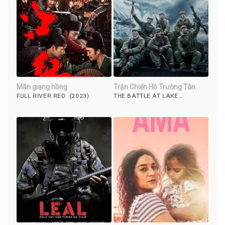
Mãn giang hồng
Trận Chiến Hồ Trường Tân
FULL RIVER RED (2023)
THE BATTLE AT LAKE
CHANGJIN (2021)