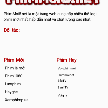
PhimMoi5.net
là một trang web cung cấp nhiều thể loại
phim mới nhất, hấp dẫn nhất và chất lượng cao nhất.
Đối tác :
Phim Mới
Phim Hay
Phim lẻ mới
Vuviphimmoi
Phimmoihot
Phim1080
BiluTV
Luotphim
BanhTV
Hayghe
Vuighe
Xemphimplus