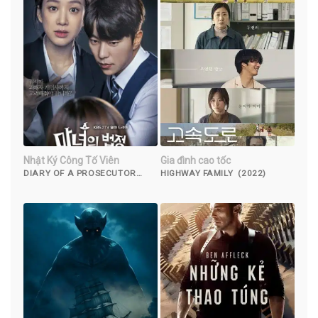
Nhật Ký Công Tố Viên
Gia đình cao tốc
DIARY OF A PROSECUTOR
HIGHWAY FAMILY (2022)
(2019)