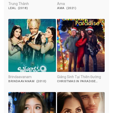
Trung Thành
Ama
LEAL (2018)
AMA (2021)
Brindaavanam
Giáng Sinh Tại Thiên Đường
BRINDAAVANAM (2010)
CHRISTMAS IN PARADISE
(2022)