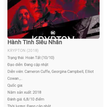
Hành Tinh Siêu Nhân
KRYPTON
(2018)
Trạng thái: Hoàn Tất (10/10)
Đạo diễn: Đang cập nhật
Diễn viên:
Cameron Cuffe, Georgina Campbell, Elliot
Cowan ,...
Quốc gia:
Năm sản xuất: 2018
Đánh giá: 6,8/10 điểm
Thời lượng: Đang cập nhật