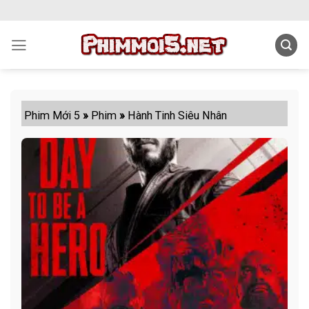
Skip
to
content
Phim Mới 5
»
Phim
»
Hành Tinh Siêu Nhân