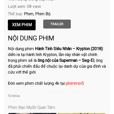
Lượt xem: 08 view
Thể loại:
Phim
Phim Bộ
TRAILER
NỘI DUNG PHIM
Nội dung phim
Hành Tinh Siêu Nhân – Krypton (2018):
diễn ra tại hành tinh Krypton, lần này nhân vật chính
trong phim sẽ là
ông nội của Superman – Seg-El
, ông
đã phải chiến đấu để chuộc lại danh dự của gia đình và
cứu vớt thế giới.
Đón xem phim chất lượng 4k tại
phimmoi5
Từ khóa
Phim Bạn Muốn Quan Tâm: