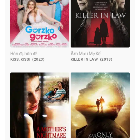
Hôn đi, hôn đi!
Âm Mưu Mẹ Kế
KISS, KISS! (2023)
KILLER IN LAW (2018)