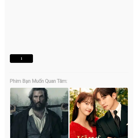
1
Phim Bạn Muốn Quan Tâm: