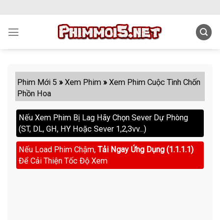
Skip
to
content
Phim Mới 5
»
Xem Phim
»
Xem Phim Cuộc Tình Chốn
Phồn Hoa
Nếu Xem Phim Bị Lag Hãy Chọn Sever Dự Phòng
(ST, DL, GH, HY Hoặc Sever 1,2,3vv...)
Nếu Load Phim Chậm,
Tải Ngay Ứng Dụng (1.1.1.1)
Để Cải Thiện Tốc Độ Xem