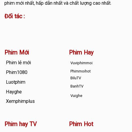
phim mới nhất, hấp dẫn nhất và chất lượng cao nhất.
Đối tác :
Phim Mới
Phim Hay
Phim lẻ mới
Vuviphimmoi
Phimmoihot
Phim1080
BiluTV
Luotphim
BanhTV
Hayghe
Vuighe
Xemphimplus
Phim hay TV
Phim Hot