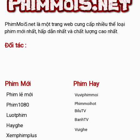
PhimMoi5.net
là một trang web cung cấp nhiều thể loại
phim mới nhất, hấp dẫn nhất và chất lượng cao nhất.
Đối tác :
Phim Mới
Phim Hay
Phim lẻ mới
Vuviphimmoi
Phimmoihot
Phim1080
BiluTV
Luotphim
BanhTV
Hayghe
Vuighe
Xemphimplus