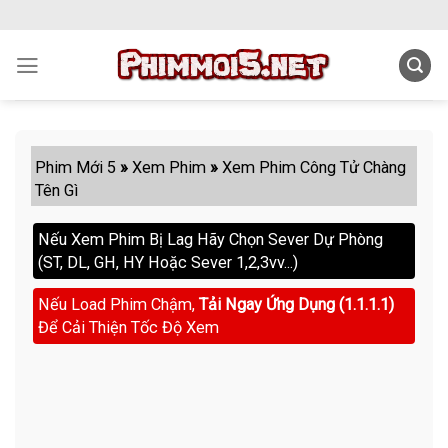
Skip
to
content
Phim Mới 5
»
Xem Phim
»
Xem Phim Công Tử Chàng
Tên Gì
Nếu Xem Phim Bị Lag Hãy Chọn Sever Dự Phòng
(ST, DL, GH, HY Hoặc Sever 1,2,3vv...)
Nếu Load Phim Chậm,
Tải Ngay Ứng Dụng (1.1.1.1)
Để Cải Thiện Tốc Độ Xem