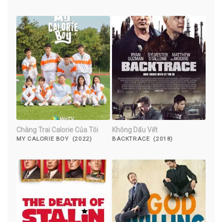
DON'T KNOW ME (2023)
Chàng Trai Calorie Của Tôi
Không Dấu Vết
MY CALORIE BOY (2022)
BACKTRACE (2018)