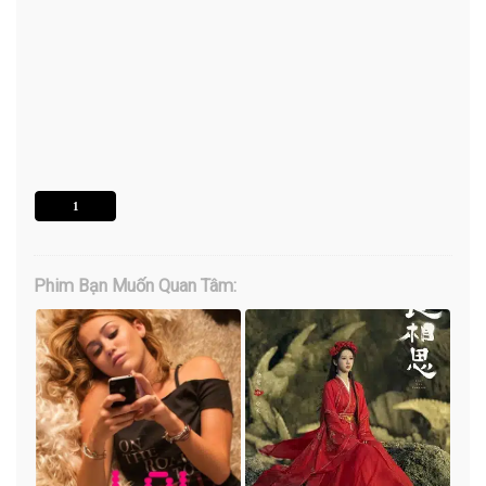
1
Phim Bạn Muốn Quan Tâm: