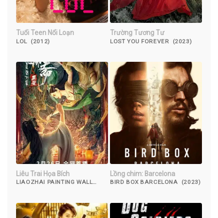
Tuổi Teen Nổi Loạn
Trường Tương Tư
LOL (2012)
LOST YOU FOREVER (2023)
Liêu Trai Họa Bích
Lồng chim: Barcelona
LIAOZHAI PAINTING WALL
BIRD BOX BARCELONA (2023)
(2023)