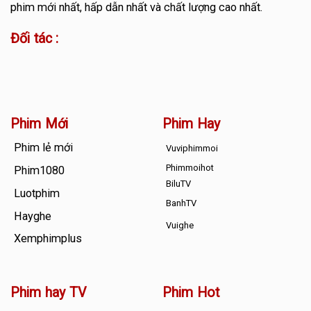
phim mới nhất, hấp dẫn nhất và chất lượng cao nhất.
Đối tác :
Phim Mới
Phim Hay
Phim lẻ mới
Vuviphimmoi
Phimmoihot
Phim1080
BiluTV
Luotphim
BanhTV
Hayghe
Vuighe
Xemphimplus
Phim hay TV
Phim Hot