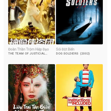
Đoàn Thần Trộm Hiệp Đạo
Sói Đột Biến
THE TEAM OF JUSTICIAL
DOG SOLDIERS (2002)
THIEVES (2019)