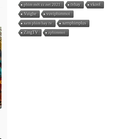
phim mới zz.net 2021
tvhay
vkool
Vuighe
vuviphimmoi
xem phim hay tv
xemphimplus
ZingTV
zphimmoi