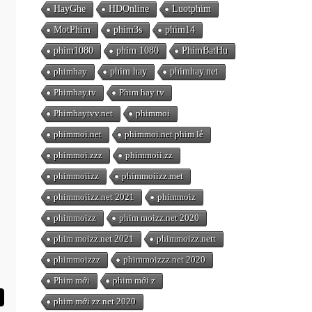
HayGhe
HDOnline
Luotphim
MotPhim
phim3s
phim14
phim1080
phim 1080
PhimBatHu
phimhay
phim hay
phimhay.net
Phimhay.tv
Phim hay tv
Phimhaytvv.net
phimmoi
phimmoi.net
phimmoi.net phim lẻ
phimmoi.zzz
phimmoii.zz
phimmoiizz
phimmoiizz.met
phimmoiizz.net 2021
phimmoiz
phimmoizz
phim moizz.net 2020
phim moizz.net 2021
phimmoizz.nett
phimmoizzz
phimmoizzz.net 2020
Phim mới
phim mới z
phim mới zz.net 2020