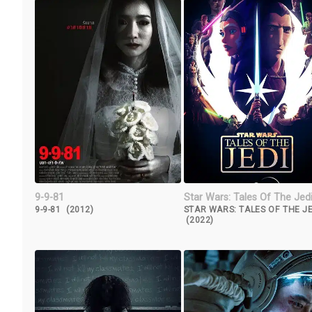
9-9-81
Star Wars: Tales Of The Jed
9-9-81 (2012)
STAR WARS: TALES OF THE JE
(2022)