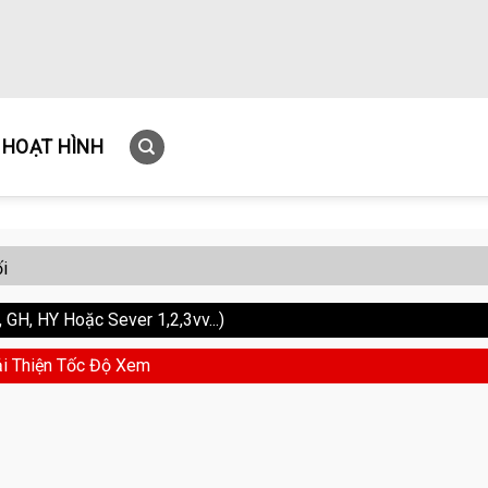
HOẠT HÌNH
i
GH, HY Hoặc Sever 1,2,3vv...)
i Thiện Tốc Độ Xem