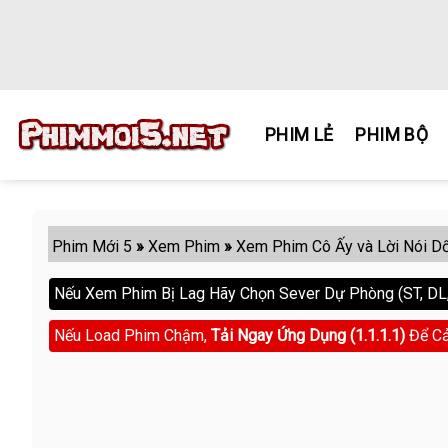
Skip
to
content
PHIM LẺ
PHIM BỘ
Phim Mới 5
»
Xem Phim
»
Xem Phim Cô Ấy và Lời Nói Dố
Nếu Xem Phim Bị Lag Hãy Chọn Sever Dự Phòng (ST, DL, 
Nếu Load Phim Chậm,
Tải Ngay Ứng Dụng (1.1.1.1)
Để Cả