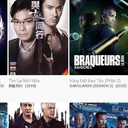
i
Tìm Lại Một Nửa
Vùng Đất Đạo Tặc (Phần 2)
DI
與敵同行 (2008)
GANGLANDS (SEASON 2) (2023)