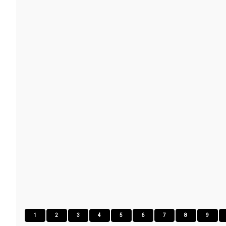
1
2
3
4
5
6
7
8
9