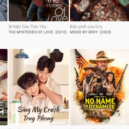
Bí Mật Của Tình Yêu
Bản phối của Erry
THE MYSTERIES OF LOVE (2010)
MIXED BY ERRY (2023)