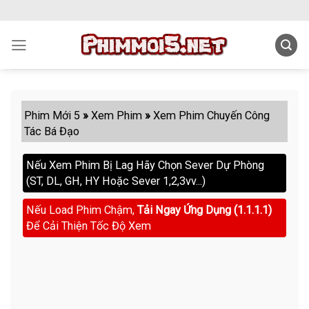
Skip
to
content
Phim Mới 5
»
Xem Phim
»
Xem Phim Chuyến Công
Tác Bá Đạo
Nếu Xem Phim Bị Lag Hãy Chọn Sever Dự Phòng
(ST, DL, GH, HY Hoặc Sever 1,2,3vv...)
Nếu Load Phim Chậm,
Tải Ngay Ứng Dụng (1.1.1.1)
Để Cải Thiện Tốc Độ Xem