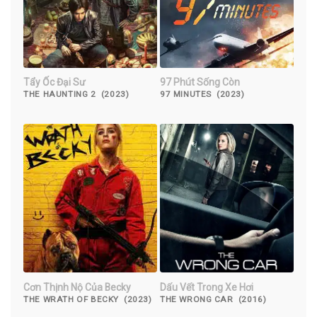
Tẩy Ốc Đại Sư
97 Phút Sống Còn
THE HAUNTING 2 (2023)
97 MINUTES (2023)
Cơn Thịnh Nộ Của Becky
Dấu Vết Trong Xe Hơi
THE WRATH OF BECKY (2023)
THE WRONG CAR (2016)