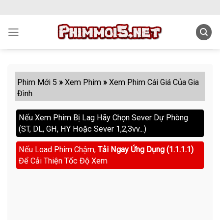
Skip
to
content
Phim Mới 5
»
Xem Phim
»
Xem Phim Cái Giá Của Gia
Đình
Nếu Xem Phim Bị Lag Hãy Chọn Sever Dự Phòng
(ST, DL, GH, HY Hoặc Sever 1,2,3vv...)
Nếu Load Phim Chậm,
Tải Ngay Ứng Dụng (1.1.1.1)
Để Cải Thiện Tốc Độ Xem