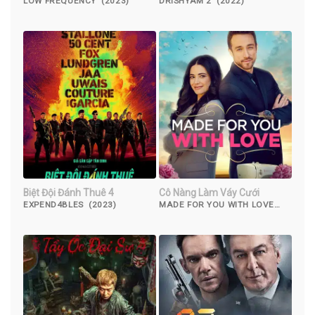
LOW FREQUENCY (2023)
DRISHYAM 2 (2022)
Biệt Đội Đánh Thuê 4
Cô Nàng Làm Váy Cưới
EXPEND4BLES (2023)
MADE FOR YOU WITH LOVE
(2019)