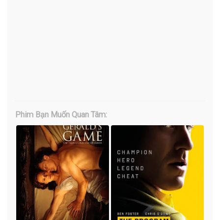
Phim Bạn Muốn Quan Tâm: