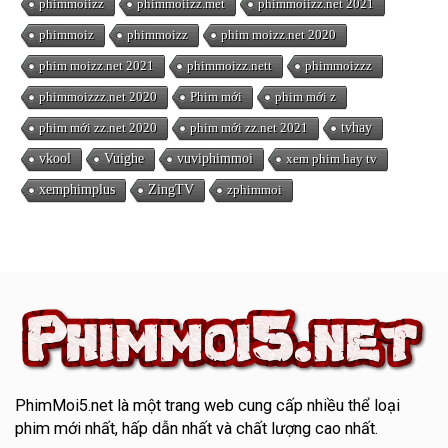
phimmoiizz
phimmoiizz.met
phimmoiizz.net 2021
phimmoiz
phimmoizz
phim moizz.net 2020
phim moizz.net 2021
phimmoizz.nett
phimmoizzz
phimmoizzz.net 2020
Phim mới
phim mới z
phim mới zz.net 2020
phim mới zz.net 2021
tvhay
vkool
Vuighe
vuviphimmoi
xem phim hay tv
xemphimplus
ZingTV
zphimmoi
PhimMoi5.net
là một trang web cung cấp nhiều thể loại
phim mới nhất, hấp dẫn nhất và chất lượng cao nhất.