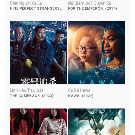
Chín Người Xa Lạ
Nữ Giám Đốc Quyến Rũ
NINE PERFECT STRANGERS
FOR THE EMPEROR (2014)
(2021)
Linh Hào Truy Sát
Cô Bé Hawa
THE COMEBACK (2023)
HAWA (2022)