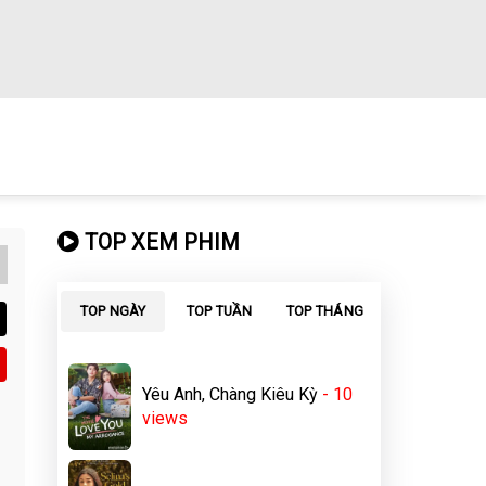
TOP XEM PHIM
TOP NGÀY
TOP TUẦN
TOP THÁNG
Yêu Anh, Chàng Kiêu Kỳ
- 10
views