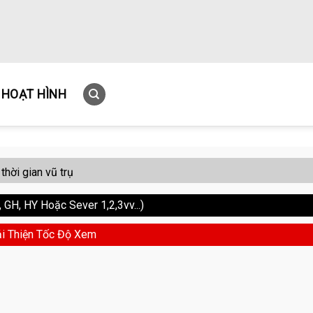
HOẠT HÌNH
hời gian vũ trụ
GH, HY Hoặc Sever 1,2,3vv...)
i Thiện Tốc Độ Xem