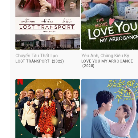
Chuyến Tàu Thất Lạc
Yêu Anh, Chàng Kiêu Kỳ
LOST TRANSPORT (2022)
LOVE YOU MY ARROGANCE
(2020)