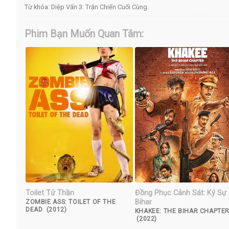
Từ khóa:
Diệp Vấn 3: Trận Chiến Cuối Cùng
.
Phim Bạn Muốn Quan Tâm:
Toilet Tử Thần
Đồng Phục Cảnh Sát: Ký Sự
Bihar
ZOMBIE ASS: TOILET OF THE
DEAD (2012)
KHAKEE: THE BIHAR CHAPTE
(2022)