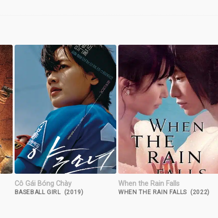
Cô Gái Bóng Chày
When the Rain Falls
BASEBALL GIRL (2019)
WHEN THE RAIN FALLS (2022)
R