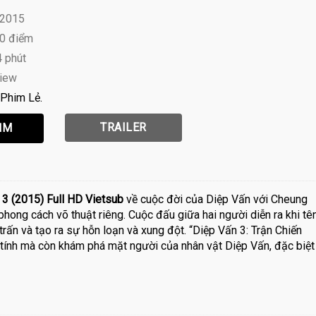
 2015
10 điểm
4 phút
view
Phim Lẻ
TRAILER
 3 (2015) Full HD Vietsub
về cuộc đời của Diệp Vấn với Cheung
 phong cách võ thuật riêng. Cuộc đấu giữa hai người diễn ra khi tê
trấn và tạo ra sự hỗn loạn và xung đột. “Diệp Vấn 3: Trận Chiến
 tính mà còn khám phá mặt người của nhân vật Diệp Vấn, đặc biệt