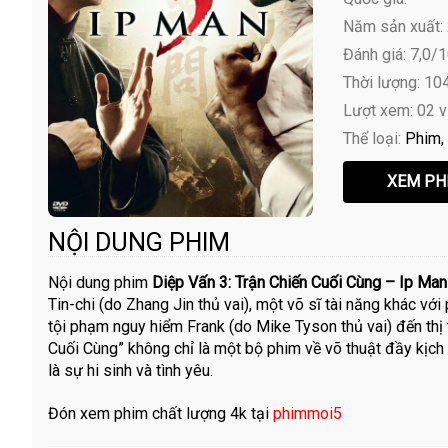
Năm sản xuất:
Đánh giá: 7,0/
Thời lượng: 10
Lượt xem: 02 
Thể loại:
Phim
NỘI DUNG PHIM
Nội dung phim
Diệp Vấn 3: Trận Chiến Cuối Cùng – Ip Man
Tin-chi (do Zhang Jin thủ vai), một võ sĩ tài năng khác với
tội phạm nguy hiểm Frank (do Mike Tyson thủ vai) đến thị 
Cuối Cùng” không chỉ là một bộ phim về võ thuật đầy kịch
là sự hi sinh và tình yêu.
Đón xem phim chất lượng 4k tại
phimmoi5