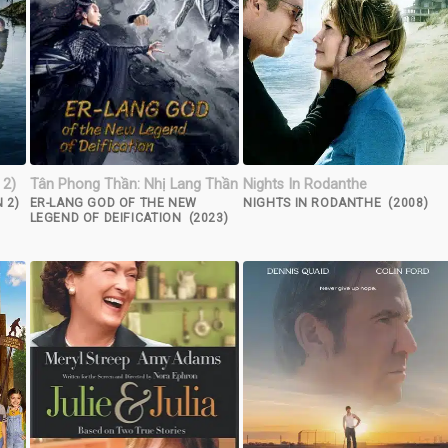
 2)
Tân Phong Thần: Nhị Lang Thần
Nights In Rodanthe
 2)
ER-LANG GOD OF THE NEW
NIGHTS IN RODANTHE (2008)
LEGEND OF DEIFICATION (2023)