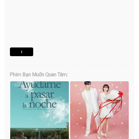
1
Phim Bạn Muốn Quan Tâm: