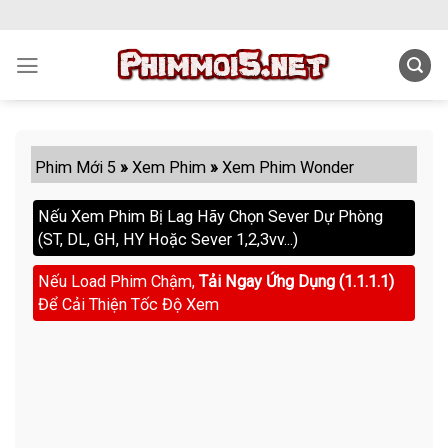
Skip
to
content
Phim Mới 5
»
Xem Phim
»
Xem Phim Wonder
Nếu Xem Phim Bị Lag Hãy Chọn Sever Dự Phòng
(ST, DL, GH, HY Hoặc Sever 1,2,3vv...)
Nếu Load Phim Chậm,
Tải Ngay Ứng Dụng (1.1.1.1)
Để Cải Thiện Tốc Độ Xem