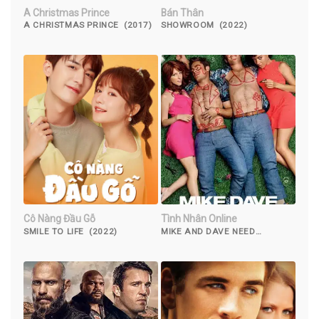
A Christmas Prince
Bán Thân
A CHRISTMAS PRINCE (2017)
SHOWROOM (2022)
Cô Nàng Đầu Gỗ
Tình Nhân Online
SMILE TO LIFE (2022)
MIKE AND DAVE NEED
WEDDING DATES (2016)