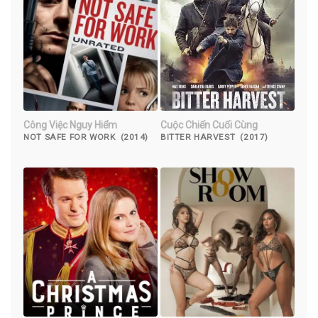
Công Việc Nguy Hiểm
Cuộc Chiến Cuối Cùng
NOT SAFE FOR WORK (2014)
BITTER HARVEST (2017)