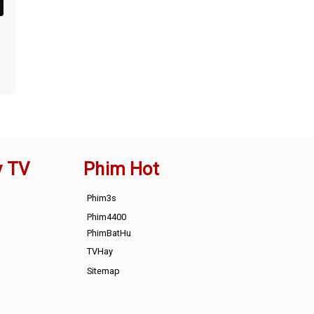
y TV
Phim Hot
Phim3s
Phim4400
PhimBatHu
TVHay
Sitemap