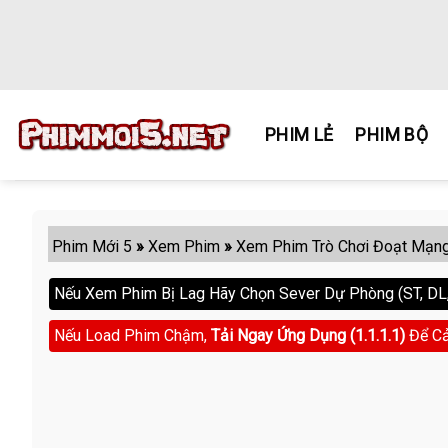
Skip
to
content
PHIM LẺ
PHIM BỘ
Phim Mới 5
»
Xem Phim
»
Xem Phim Trò Chơi Đoạt Mạn
Nếu Xem Phim Bị Lag Hãy Chọn Sever Dự Phòng (ST, DL, 
Nếu Load Phim Chậm,
Tải Ngay Ứng Dụng (1.1.1.1)
Để Cả