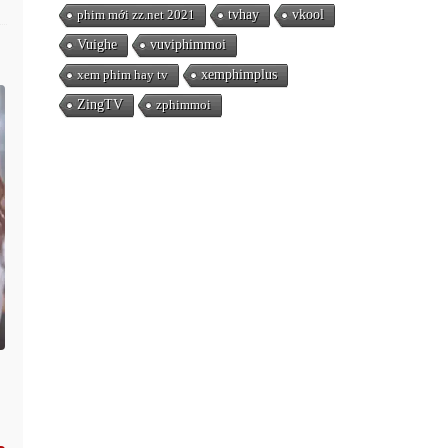
phim mới zz.net 2021
tvhay
vkool
Vuighe
vuviphimmoi
xem phim hay tv
xemphimplus
ZingTV
zphimmoi