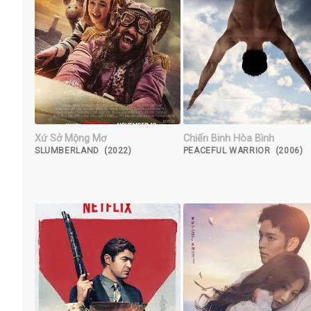
Xứ Sở Mộng Mơ
Chiến Binh Hòa Bình
SLUMBERLAND (2022)
PEACEFUL WARRIOR (2006)