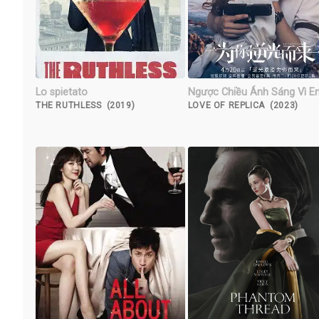
Lo spietato
Ngược Chiều Ánh Sáng Vì E
THE RUTHLESS (2019)
LOVE OF REPLICA (2023)