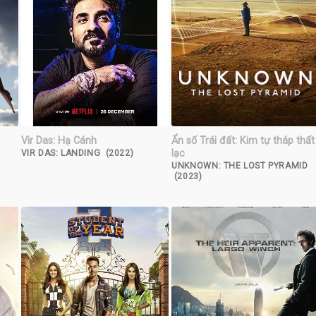
Vir Das: Hạ Cánh
Ẩn số Trái đất: Kim tự tháp thất
lạc
VIR DAS: LANDING (2022)
UNKNOWN: THE LOST PYRAMID
(2023)