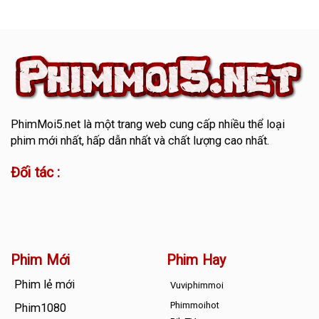
PhimMoi5.net
là một trang web cung cấp nhiều thể loại
phim mới nhất, hấp dẫn nhất và chất lượng cao nhất.
Đối tác :
Phim Mới
Phim Hay
Phim lẻ mới
Vuviphimmoi
Phimmoihot
Phim1080