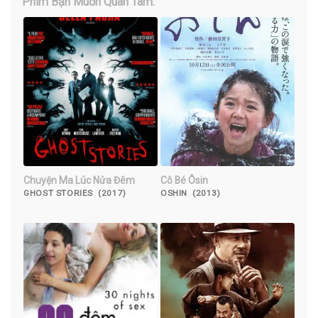
Phim Bạn Muốn Quan Tâm:
Chuyện Ma Lúc Nửa Đêm
Cô Bé Ôsin
GHOST STORIES (2017)
OSHIN (2013)