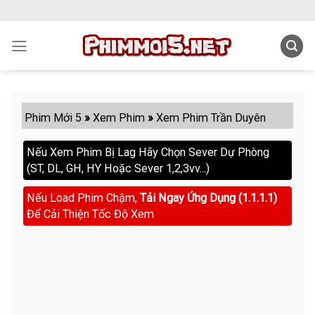
Skip
to
content
Phim Mới 5
»
Xem Phim
»
Xem Phim Trần Duyên
Nếu Xem Phim Bị Lag Hãy Chọn Sever Dự Phòng
(ST, DL, GH, HY Hoặc Sever 1,2,3vv...)
Nếu Load Phim Chậm,
Tải Ngay Ứng Dụng (1.1.1.1)
Để Cải Thiện Tốc Độ Xem