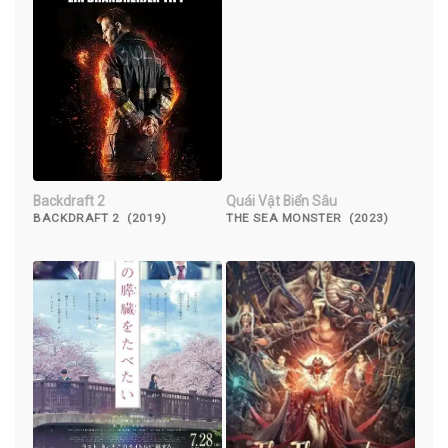
Backdraft 2
Quái Vật Biển Sâu
BACKDRAFT 2 (2019)
THE SEA MONSTER (2023)