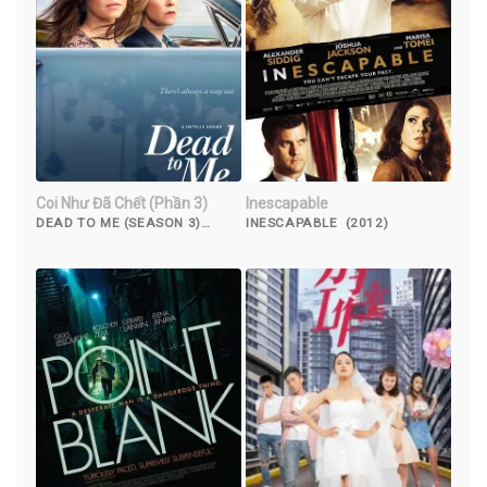
Coi Như Đã Chết (Phần 3)
Inescapable
DEAD TO ME (SEASON 3)
INESCAPABLE (2012)
(2022)