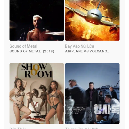
Sound of Metal
Bay Vào Núi Lửa
SOUND OF METAL (2019)
AIRPLANE VS VOLCANO
(2014)