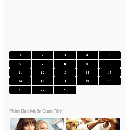
1
2
3
4
5
6
7
8
9
10
11
12
13
14
15
16
17
18
19
20
21
22
23
Phim Bạn Muốn Quan Tâm: