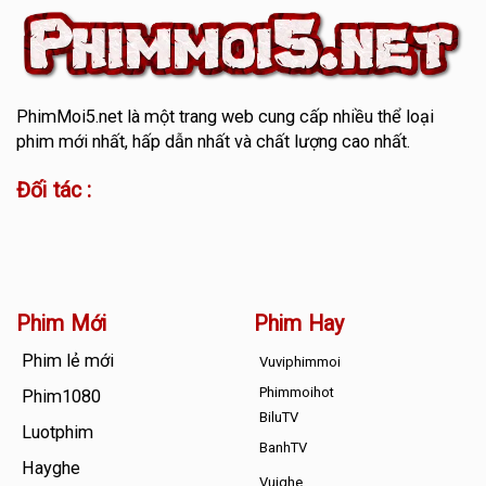
PhimMoi5.net
là một trang web cung cấp nhiều thể loại
phim mới nhất, hấp dẫn nhất và chất lượng cao nhất.
Đối tác :
Phim Mới
Phim Hay
Phim lẻ mới
Vuviphimmoi
Phimmoihot
Phim1080
BiluTV
Luotphim
BanhTV
Hayghe
Vuighe