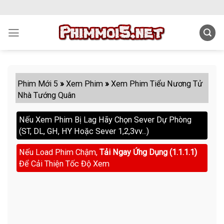
Skip
to
content
Phim Mới 5
»
Xem Phim
»
Xem Phim Tiểu Nương Tử
Nhà Tướng Quân
Nếu Xem Phim Bị Lag Hãy Chọn Sever Dự Phòng
(ST, DL, GH, HY Hoặc Sever 1,2,3vv...)
Nếu Load Phim Chậm,
Tải Ngay Ứng Dụng (1.1.1.1)
Để Cải Thiện Tốc Độ Xem