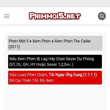
Skip
to
content
Phim Mới 5
»
Xem Phim
»
Xem Phim The Caller
(2011)
Nếu Xem Phim Bị Lag Hãy Chọn Sever Dự Phòng
(ST, DL, GH, HY Hoặc Sever 1,2,3vv...)
Nếu Load Phim Chậm,
Tải Ngay Ứng Dụng (1.1.1.1)
Để Cải Thiện Tốc Độ Xem