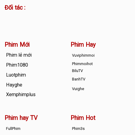
Đối tác :
Phim Mới
Phim Hay
Phim lẻ mới
Vuviphimmoi
Phimmoihot
Phim1080
BiluTV
Luotphim
BanhTV
Hayghe
Vuighe
Xemphimplus
Phim hay TV
Phim Hot
FullPhim
Phim3s