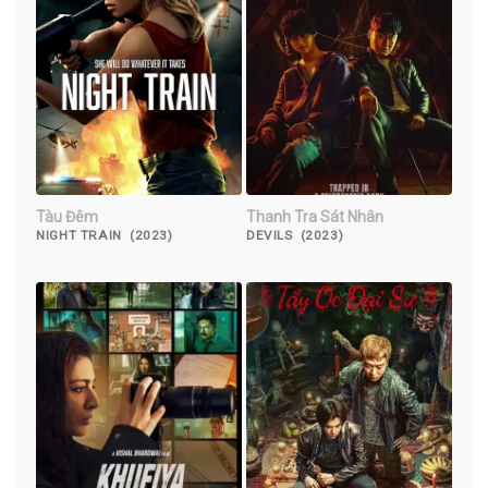
Tàu Đêm
Thanh Tra Sát Nhân
NIGHT TRAIN (2023)
DEVILS (2023)