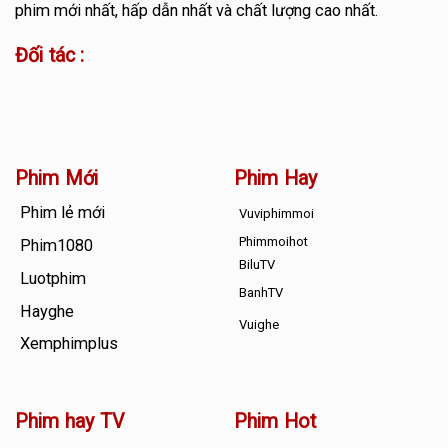
phim mới nhất, hấp dẫn nhất và chất lượng cao nhất.
Đối tác :
Phim Mới
Phim Hay
Phim lẻ mới
Vuviphimmoi
Phimmoihot
Phim1080
BiluTV
Luotphim
BanhTV
Hayghe
Vuighe
Xemphimplus
Phim hay TV
Phim Hot