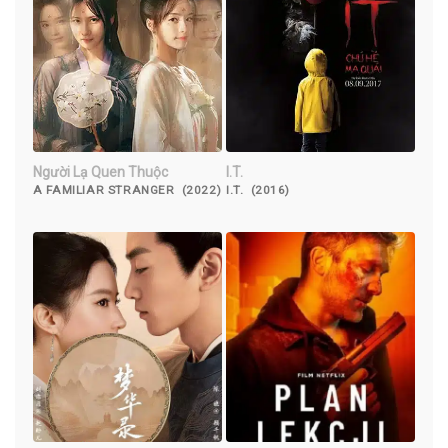
Người Lạ Quen Thuộc
I.T.
A FAMILIAR STRANGER (2022)
I.T. (2016)