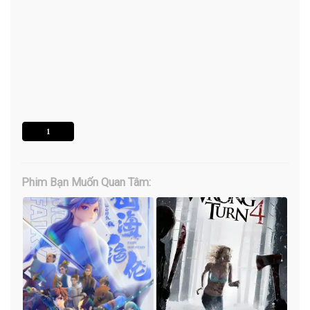
1
Phim Bạn Muốn Quan Tâm: