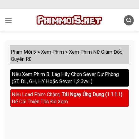
Skip
to
content
Phim Mới 5
»
Xem Phim
»
Xem Phim Nữ Giám Đốc
Quyến Rũ
Nếu Xem Phim Bị Lag Hãy Chọn Sever Dự Phòng
(ST, DL, GH, HY Hoặc Sever 1,2,3vv...)
Nếu Load Phim Chậm,
Tải Ngay Ứng Dụng (1.1.1.1)
Để Cải Thiện Tốc Độ Xem