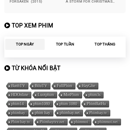
FORSAKEN (2015)
A STORM FOR CHRISTMAS
(2022)
TOP XEM PHIM
TOP NGÀY
TOP TUẦN
TOP THÁNG
TỪ KHÓA NỔI BẬT
BanhTV
BiluTV
FullPhim
HayGhe
HDOnline
Luotphim
MotPhim
phim3s
phim14
phim1080
phim 1080
PhimBatHu
phimhay
phim hay
phimhay.net
Phimhay.tv
Phim hay tv
Phimhaytvv.net
phimmoi
phimmoi.net