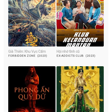
Già Thiên: Khu Vực Cấm
Hội nhớ tình cũ
FORBIDDEN ZONE (2023)
EX-ADDICTS CLUB (2023)