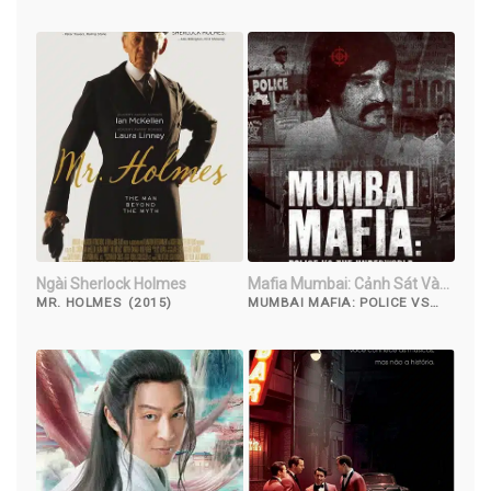
(2010)
Ngài Sherlock Holmes
Mafia Mumbai: Cảnh Sát Và
Thế Giới Ngầm
MR. HOLMES (2015)
MUMBAI MAFIA: POLICE VS
THE UNDERWORLD (2022)