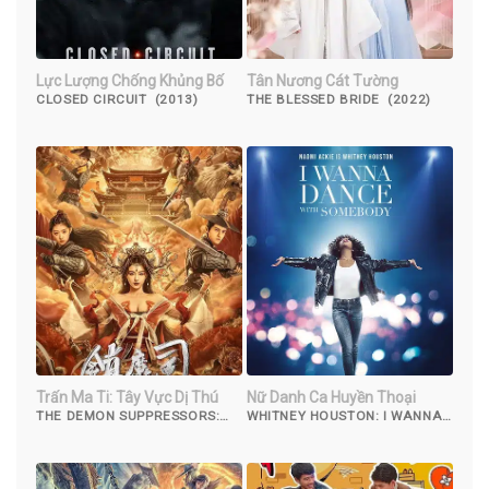
Lực Lượng Chống Khủng Bố
Tân Nương Cát Tường
CLOSED CIRCUIT (2013)
THE BLESSED BRIDE (2022)
Trấn Ma Ti: Tây Vực Dị Thú
Nữ Danh Ca Huyền Thoại
THE DEMON SUPPRESSORS:
WHITNEY HOUSTON: I WANNA
WEST BARBARIAN BEAST
DANCE WITH SOMEBODY
(2021)
(2022)