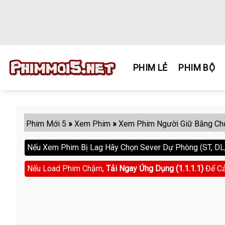
Skip
to
content
PHIM LẺ
PHIM BỘ
Phim Mới 5
»
Xem Phim
»
Xem Phim Người Giữ Bằng Ch
Nếu Xem Phim Bị Lag Hãy Chọn Sever Dự Phòng (ST, DL, 
Nếu Load Phim Chậm,
Tải Ngay Ứng Dụng (1.1.1.1)
Để Cả