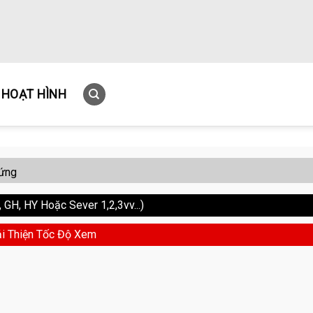
HOẠT HÌNH
ứng
GH, HY Hoặc Sever 1,2,3vv...)
i Thiện Tốc Độ Xem