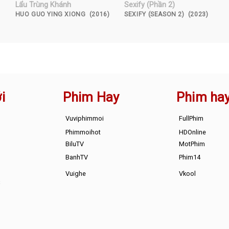
Lẩu Trùng Khánh
Sexify (Phần 2)
HUO GUO YING XIONG (2016)
SEXIFY (SEASON 2) (2023)
i
Phim Hay
Phim ha
Vuviphimmoi
FullPhim
Phimmoihot
HDOnline
BiluTV
MotPhim
BanhTV
Phim14
Vuighe
Vkool
s