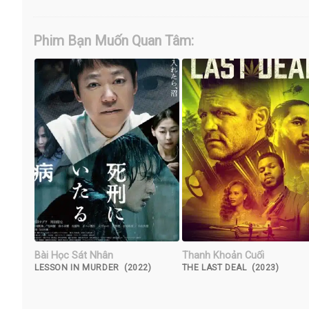
Phim Bạn Muốn Quan Tâm:
Bài Học Sát Nhân
Thanh Khoản Cuối
LESSON IN MURDER (2022)
THE LAST DEAL (2023)