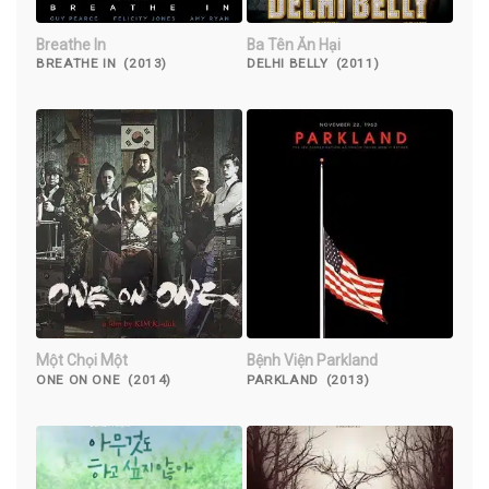
Breathe In
Ba Tên Ăn Hại
BREATHE IN (2013)
DELHI BELLY (2011)
Một Chọi Một
Bệnh Viện Parkland
ONE ON ONE (2014)
PARKLAND (2013)