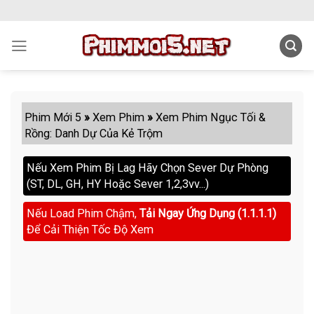
Skip
to
content
Phim Mới 5
»
Xem Phim
»
Xem Phim Ngục Tối &
Rồng: Danh Dự Của Kẻ Trộm
Nếu Xem Phim Bị Lag Hãy Chọn Sever Dự Phòng
(ST, DL, GH, HY Hoặc Sever 1,2,3vv...)
Nếu Load Phim Chậm,
Tải Ngay Ứng Dụng (1.1.1.1)
Để Cải Thiện Tốc Độ Xem