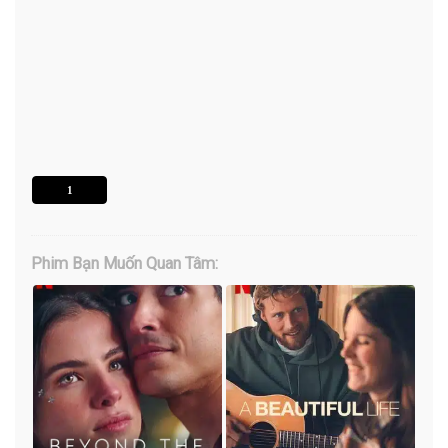
1
Phim Bạn Muốn Quan Tâm: