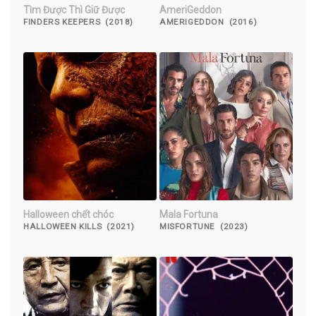
Tìm Được Thì Giữ Được
AmeriGeddon
FINDERS KEEPERS (2018)
AMERIGEDDON (2016)
Halloween chết chóc
Mala Fortuna
HALLOWEEN KILLS (2021)
MISFORTUNE (2023)