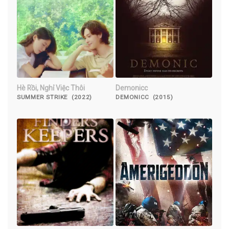
Hè Rồi, Nghỉ Việc Thôi
Demonicc
SUMMER STRIKE (2022)
DEMONICC (2015)