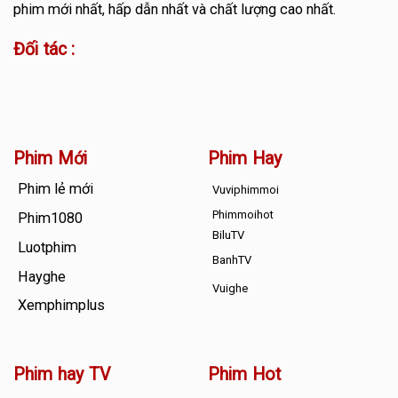
phim mới nhất, hấp dẫn nhất và chất lượng cao nhất.
Đối tác :
Phim Mới
Phim Hay
Phim lẻ mới
Vuviphimmoi
Phimmoihot
Phim1080
BiluTV
Luotphim
BanhTV
Hayghe
Vuighe
Xemphimplus
Phim hay TV
Phim Hot