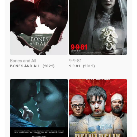
Bones and All
9-9-81
BONES AND ALL (2022)
9-9-81 (2012)