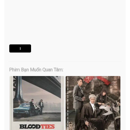
1
Phim Bạn Muốn Quan Tâm: