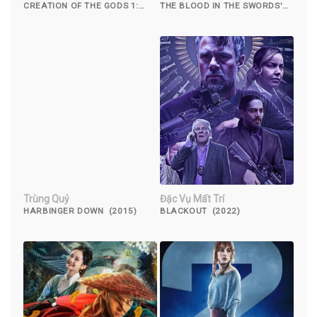
CREATION OF THE GODS 1:
THE BLOOD IN THE SWORDS'
KINGDOM OF STORMS (2023)
SHADOW (2019)
Trùng Quỷ
Đặc Vụ Mất Trí
HARBINGER DOWN (2015)
BLACKOUT (2022)