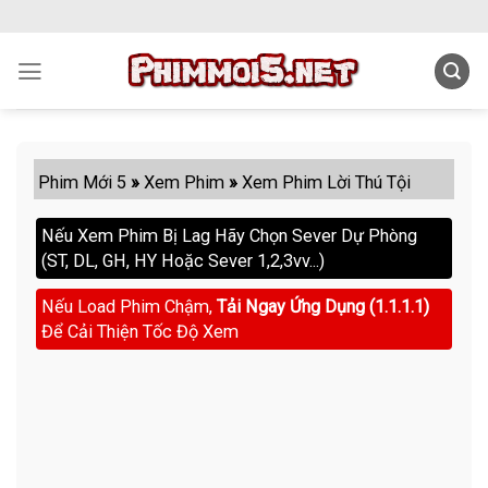
Skip
to
content
Phim Mới 5
»
Xem Phim
»
Xem Phim Lời Thú Tội
Nếu Xem Phim Bị Lag Hãy Chọn Sever Dự Phòng
(ST, DL, GH, HY Hoặc Sever 1,2,3vv...)
Nếu Load Phim Chậm,
Tải Ngay Ứng Dụng (1.1.1.1)
Để Cải Thiện Tốc Độ Xem