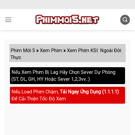
Skip
to
content
Phim Mới 5
»
Xem Phim
»
Xem Phim KSI: Ngoài Đời
Thực
Nếu Xem Phim Bị Lag Hãy Chọn Sever Dự Phòng
(ST, DL, GH, HY Hoặc Sever 1,2,3vv...)
Nếu Load Phim Chậm,
Tải Ngay Ứng Dụng (1.1.1.1)
Để Cải Thiện Tốc Độ Xem