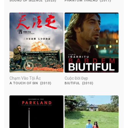
SOUND OF SILENCE (2023)
PHANTOM THREAD (2017)
Chạm Vào Tội Ác
Cuộc Đời Đẹp
A TOUCH OF SIN (2013)
BIUTIFUL (2010)