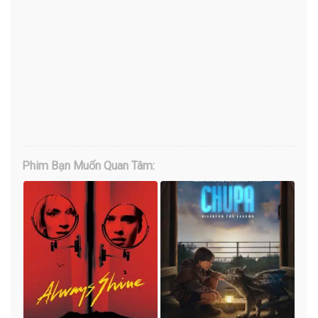
Phim Bạn Muốn Quan Tâm: