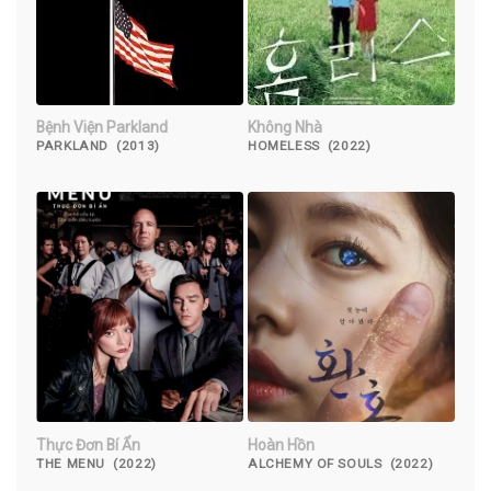
Bệnh Viện Parkland
Không Nhà
PARKLAND (2013)
HOMELESS (2022)
Thực Đơn Bí Ẩn
Hoàn Hồn
THE MENU (2022)
ALCHEMY OF SOULS (2022)