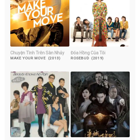
Chuyện Tình Trên Sàn Nhảy
Đóa Hồng Của Tôi
MAKE YOUR MOVE (2013)
ROSEBUD (2019)