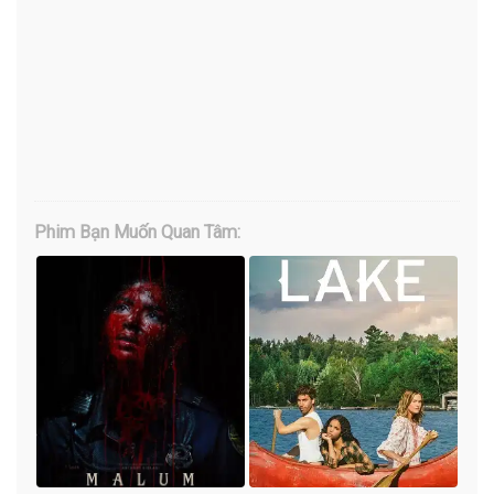
Phim Bạn Muốn Quan Tâm: