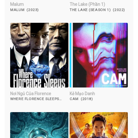
Malum
The Lake (Phần 1)
MALUM (2023)
THE LAKE (SEASON 1) (2022)
Nơi Ngủ Của Florence
Kẻ Mạo Danh
WHERE FLORENCE SLEEPS
CAM (2018)
(2016)