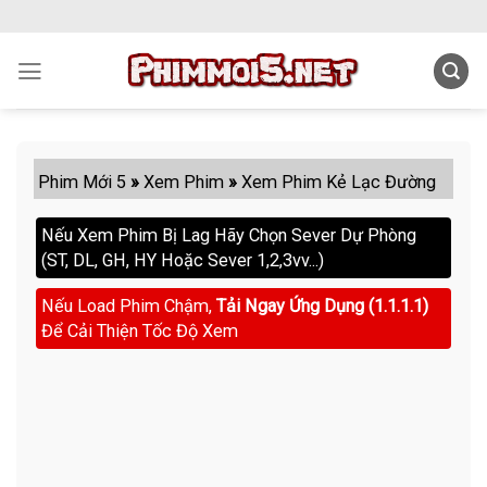
Skip
to
content
Phim Mới 5
»
Xem Phim
»
Xem Phim Kẻ Lạc Đường
Nếu Xem Phim Bị Lag Hãy Chọn Sever Dự Phòng
(ST, DL, GH, HY Hoặc Sever 1,2,3vv...)
Nếu Load Phim Chậm,
Tải Ngay Ứng Dụng (1.1.1.1)
Để Cải Thiện Tốc Độ Xem