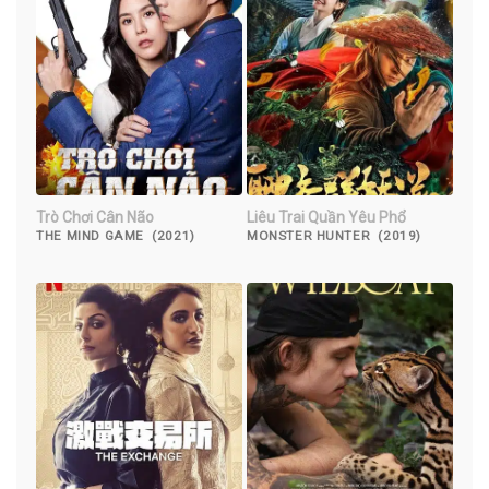
Trò Chơi Cân Não
Liêu Trai Quần Yêu Phổ
THE MIND GAME (2021)
MONSTER HUNTER (2019)