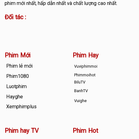
phim mới nhất, hấp dẫn nhất và chất lượng cao nhất.
Đối tác :
Phim Mới
Phim Hay
Phim lẻ mới
Vuviphimmoi
Phimmoihot
Phim1080
BiluTV
Luotphim
BanhTV
Hayghe
Vuighe
Xemphimplus
Phim hay TV
Phim Hot