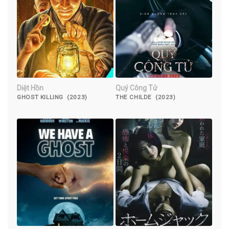
Diệt Hồn
Quý Công Tử
GHOST KILLING (2023)
THE CHILDE (2023)