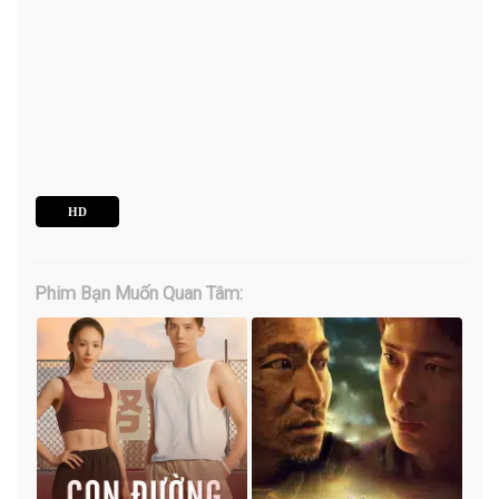
HD
Phim Bạn Muốn Quan Tâm: