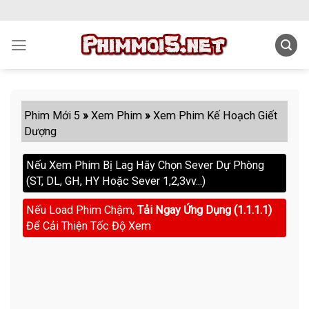
Skip
to
content
Phim Mới 5
»
Xem Phim
»
Xem Phim Kế Hoạch Giết
Dượng
Nếu Xem Phim Bị Lag Hãy Chọn Sever Dự Phòng
(ST, DL, GH, HY Hoặc Sever 1,2,3vv...)
Nếu Load Phim Chậm,
Tải Ngay Ứng Dụng (1.1.1.1)
Để Cải Thiện Tốc Độ Xem