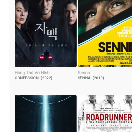
Hung Thủ Vô Hình
Senna
CONFESSION (2022)
SENNA (2010)