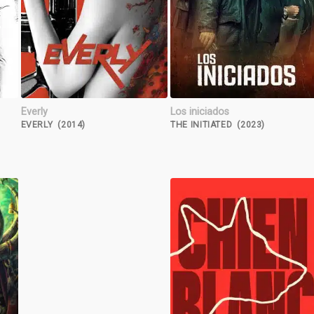
Everly
Los iniciados
EVERLY (2014)
THE INITIATED (2023)