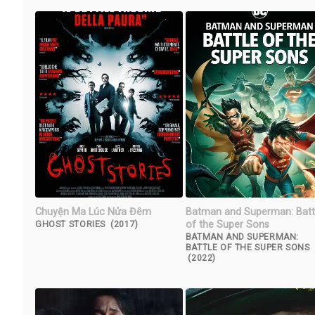
Chuyện Ma Lúc Nửa Đêm
Batman and Superman: Batt
of the Super Sons
GHOST STORIES (2017)
BATMAN AND SUPERMAN:
BATTLE OF THE SUPER SONS
(2022)