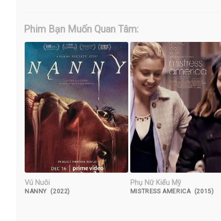
Phim Bạn Muốn Quan Tâm:
Vú Nuôi
Phụ Nữ Kiểu Mỹ
NANNY (2022)
MISTRESS AMERICA (2015)