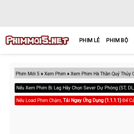
Skip
to
content
PHIM LẺ
PHIM BỘ
Phim Mới 5
»
Xem Phim
»
Xem Phim Hà Thần Quỷ Thủy 
Nếu Xem Phim Bị Lag Hãy Chọn Sever Dự Phòng (ST, DL, 
Nếu Load Phim Chậm,
Tải Ngay Ứng Dụng (1.1.1.1)
Để Cả