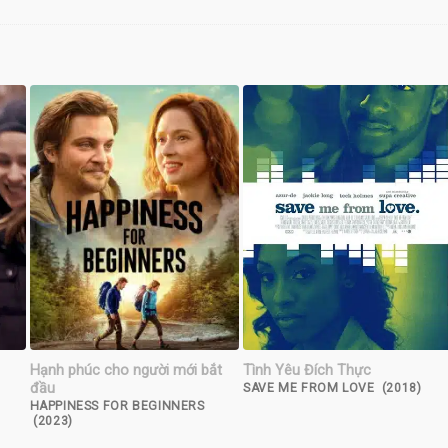
Hạnh phúc cho người mới bắt
Tình Yêu Đích Thực
đầu
SAVE ME FROM LOVE (2018)
HAPPINESS FOR BEGINNERS
(2023)