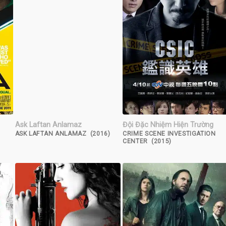
Ask Laftan Anlamaz
Đội Đặc Nhiệm Hiện Trường
ASK LAFTAN ANLAMAZ (2016)
CRIME SCENE INVESTIGATION
CENTER (2015)