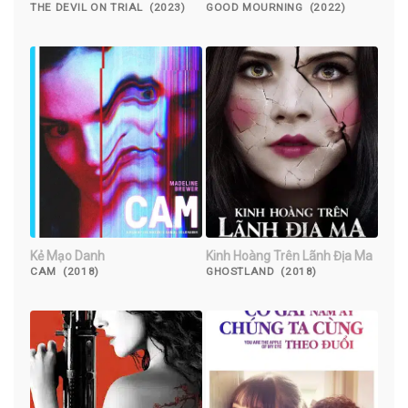
Hollywood
THE DEVIL ON TRIAL (2023)
GOOD MOURNING (2022)
Kẻ Mạo Danh
Kinh Hoàng Trên Lãnh Địa Ma
CAM (2018)
GHOSTLAND (2018)