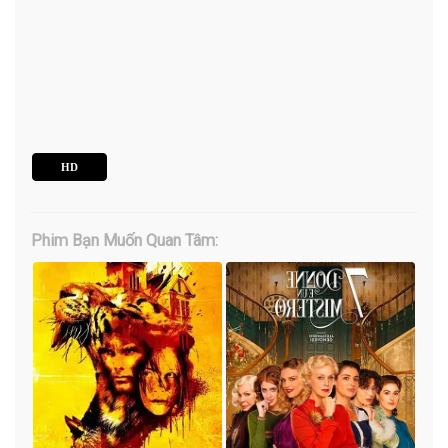
HD
Phim Bạn Muốn Quan Tâm: