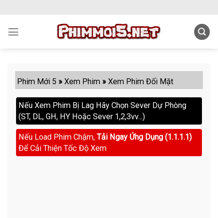
Skip
to
content
Phim Mới 5
»
Xem Phim
»
Xem Phim Đối Mặt
Nếu Xem Phim Bị Lag Hãy Chọn Sever Dự Phòng
(ST, DL, GH, HY Hoặc Sever 1,2,3vv...)
Nếu Load Phim Chậm,
Tải Ngay Ứng Dụng (1.1.1.1)
Để Cải Thiện Tốc Độ Xem