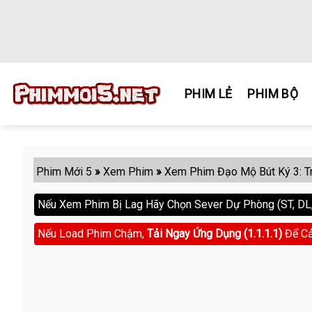
Skip
to
content
PHIM LẺ
PHIM BỘ
Phim Mới 5
»
Xem Phim
»
Xem Phim Đạo Mộ Bút Ký 3: Tr
Nếu Xem Phim Bị Lag Hãy Chọn Sever Dự Phòng (ST, DL, 
Nếu Load Phim Chậm,
Tải Ngay Ứng Dụng (1.1.1.1)
Để Cả