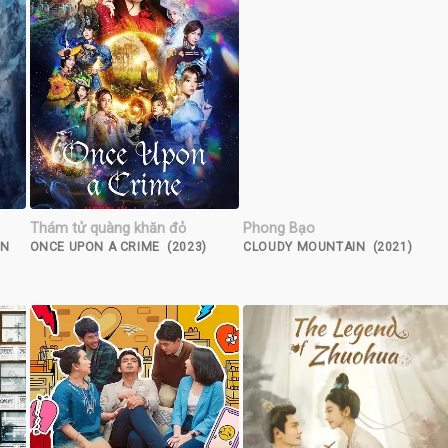
Thám tử quàng khăn đỏ
Phong Bạo
UN
ONCE UPON A CRIME (2023)
CLOUDY MOUNTAIN (2021)