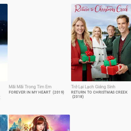
Mãi Mãi Trong Tim Em
Trở Lại Lạch Giáng Sinh
FOREVER IN MY HEART (2019)
RETURN TO CHRISTMAS CREEK
(2018)
X