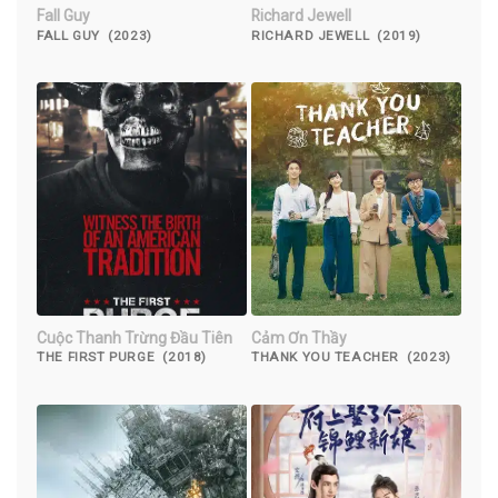
Fall Guy
Richard Jewell
FALL GUY (2023)
RICHARD JEWELL (2019)
Cuộc Thanh Trừng Đầu Tiên
Cảm Ơn Thầy
THE FIRST PURGE (2018)
THANK YOU TEACHER (2023)