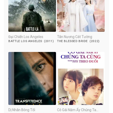
Đại Chiến Los Angeles
Tân Nương Cát Tường
BATTLE LOS ANGELES (2011)
THE BLESSED BRIDE (2022)
Dị Nhân Bóng Tối
Cô Gái Năm Ấy Chúng Ta