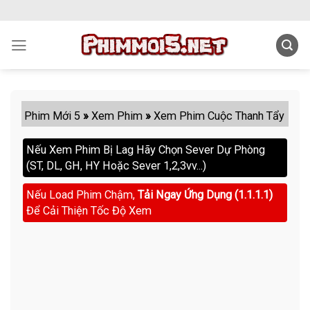
Skip
to
content
Phim Mới 5
»
Xem Phim
»
Xem Phim Cuộc Thanh Tẩy
Nếu Xem Phim Bị Lag Hãy Chọn Sever Dự Phòng
(ST, DL, GH, HY Hoặc Sever 1,2,3vv...)
Nếu Load Phim Chậm,
Tải Ngay Ứng Dụng (1.1.1.1)
Để Cải Thiện Tốc Độ Xem