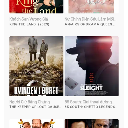
Khách Sạn Vương Giả
Nữ Chính Diễn Sâu Lắm Mối
Theo
KING THE LAND (2023)
AFFAIRS OF DRAMA QUEEN
(2022)
Người Giữ Bằng Chứng
85 South: Giai thoại đường
phố
THE KEEPER OF LOST CAUSES
85 SOUTH: GHETTO LEGENDS
(2013)
(2023)