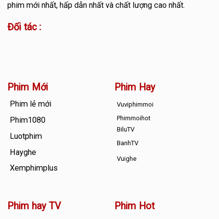
phim mới nhất, hấp dẫn nhất và chất lượng cao nhất.
Đối tác :
Phim Mới
Phim Hay
Phim lẻ mới
Vuviphimmoi
Phimmoihot
Phim1080
BiluTV
Luotphim
BanhTV
Hayghe
Vuighe
Xemphimplus
Phim hay TV
Phim Hot