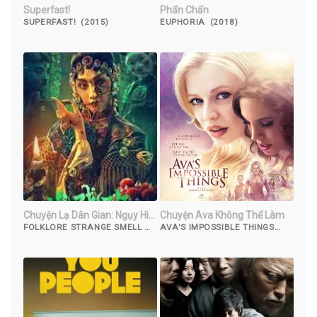
Superfast!
Phấn Chấn
SUPERFAST! (2015)
EUPHORIA (2018)
Chuyện Lạ Dân Gian: Ngụy Hi
Chuyện Ava Không Thể Làm
Ban
FOLKLORE STRANGE SMELL OF
AVA'S IMPOSSIBLE THINGS
THE STRANGE TROUPE (2023)
(2016)