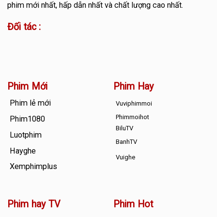
phim mới nhất, hấp dẫn nhất và chất lượng cao nhất.
Đối tác :
Phim Mới
Phim Hay
Phim lẻ mới
Vuviphimmoi
Phimmoihot
Phim1080
BiluTV
Luotphim
BanhTV
Hayghe
Vuighe
Xemphimplus
Phim hay TV
Phim Hot