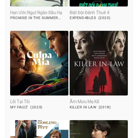
Hẹn Ước Ngọt Ngào Đầu Hạ
Biệt Đội Đánh Thuê 4
PROMISE IN THE SUMMER
EXPEND4BLES (2023)
(2023)
Lỗi Tại Tôi
Âm Mưu Mẹ Kế
MY FAULT (2023)
KILLER IN LAW (2018)