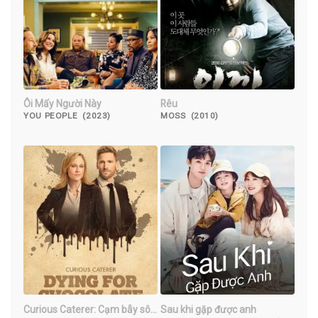
Ôi Mấy Người Này
Rêu
YOU PEOPLE (2023)
MOSS (2010)
Curious Caterer: Cạm bẫy sô
Sau khi gặp được anh