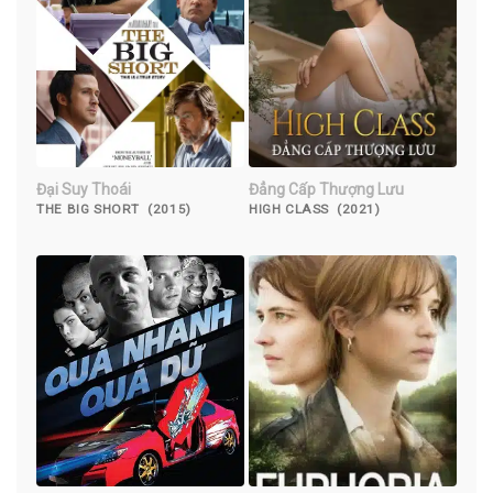
Đại Suy Thoái
Đẳng Cấp Thượng Lưu
THE BIG SHORT (2015)
HIGH CLASS (2021)