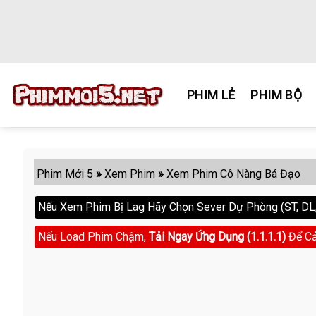
Skip
to
content
PHIM LẺ
PHIM BỘ
Phim Mới 5
»
Xem Phim
»
Xem Phim Cô Nàng Bá Đạo
Nếu Xem Phim Bị Lag Hãy Chọn Sever Dự Phòng (ST, DL, 
Nếu Load Phim Chậm,
Tải Ngay Ứng Dụng (1.1.1.1)
Để Cả