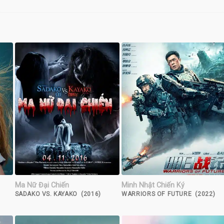
Ma Nữ Đại Chiến
Minh Nhật Chiến Ký
SADAKO VS. KAYAKO (2016)
WARRIORS OF FUTURE (2022)