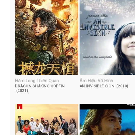
Hám Long Thiên Quan
Ám Hiệu Vô Hình
DRAGON SHAKING COFFIN
AN INVISIBLE SIGN (2010)
(2021)