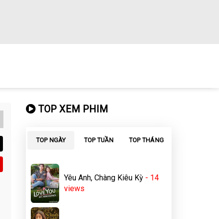
TOP XEM PHIM
TOP NGÀY
TOP TUẦN
TOP THÁNG
Yêu Anh, Chàng Kiêu Kỳ
- 14
views