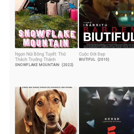
Ngọn Núi Bông Tuyết: Thử
Cuộc Đời Đẹp
Thách Trưởng Thành
BIUTIFUL (2010)
SNOWFLAKE MOUNTAIN (2022)