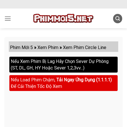
Skip
to
content
Phim Mới 5
»
Xem Phim
»
Xem Phim Circle Line
Nếu Xem Phim Bị Lag Hãy Chọn Sever Dự Phòng
(ST, DL, GH, HY Hoặc Sever 1,2,3vv...)
Nếu Load Phim Chậm,
Tải Ngay Ứng Dụng (1.1.1.1)
Để Cải Thiện Tốc Độ Xem