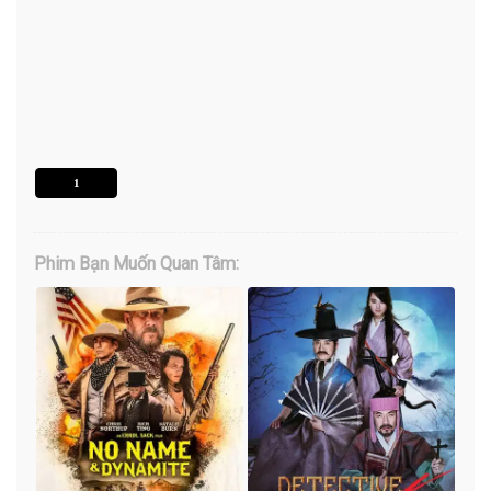
1
Phim Bạn Muốn Quan Tâm: