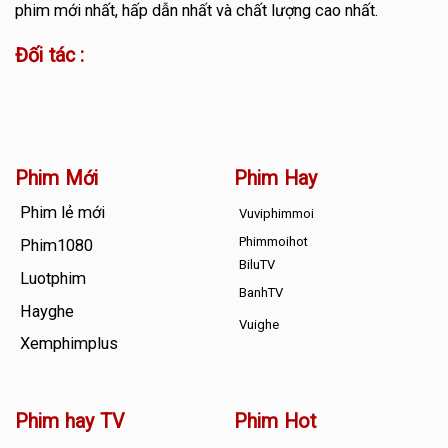
phim mới nhất, hấp dẫn nhất và chất lượng cao nhất.
Đối tác :
Phim Mới
Phim Hay
Phim lẻ mới
Vuviphimmoi
Phimmoihot
Phim1080
BiluTV
Luotphim
BanhTV
Hayghe
Vuighe
Xemphimplus
Phim hay TV
Phim Hot