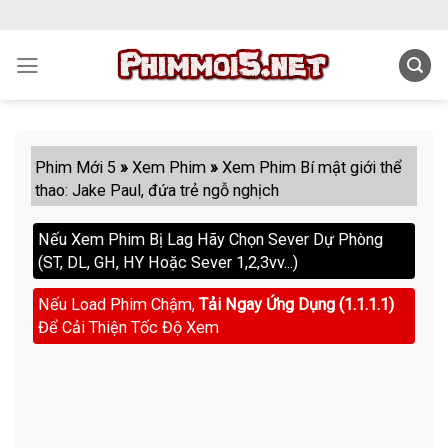
Skip
to
content
Phim Mới 5
»
Xem Phim
»
Xem Phim Bí mật giới thể
thao: Jake Paul, đứa trẻ ngỗ nghịch
Nếu Xem Phim Bị Lag Hãy Chọn Sever Dự Phòng
(ST, DL, GH, HY Hoặc Sever 1,2,3vv...)
Nếu Load Phim Chậm,
Tải Ngay Ứng Dụng (1.1.1.1)
Để Cải Thiện Tốc Độ Xem