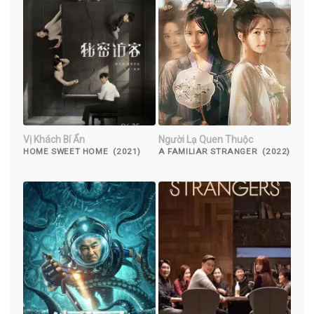
Vị Khách Bí Ẩn
Người Lạ Quen Thuộc
HOME SWEET HOME (2021)
A FAMILIAR STRANGER (2022)