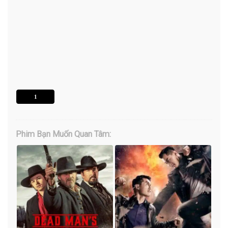
1
Phim Bạn Muốn Quan Tâm: