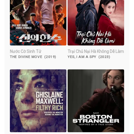
Nước Cờ Sinh Tử
Trại Chủ Nại Hà Không Dễ Làm
THE DIVINE MOVE (2019)
YES, I AM A SPY (2023)