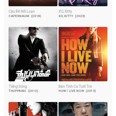
Cậu Bé Nổi Loạn
XO, Kitty
CAPERNAUM (2018)
XO, KITTY (2023)
Tiếng Súng
Bản Tình Ca Tuổi Trẻ
THUPPAKKI (2012)
HOW I LIVE NOW (2013)