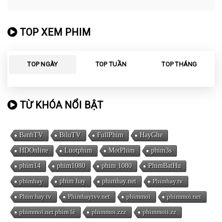
(2021)
TOP XEM PHIM
TOP NGÀY
TOP TUẦN
TOP THÁNG
TỪ KHÓA NỔI BẬT
BanhTV
BiluTV
FullPhim
HayGhe
HDOnline
Luotphim
MotPhim
phim3s
phim14
phim1080
phim 1080
PhimBatHu
phimhay
phim hay
phimhay.net
Phimhay.tv
Phim hay tv
Phimhaytvv.net
phimmoi
phimmoi.net
phimmoi.net phim lẻ
phimmoi.zzz
phimmoii.zz