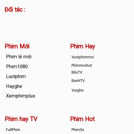
Đối tác :
Phim Mới
Phim Hay
Phim lẻ mới
Vuviphimmoi
Phimmoihot
Phim1080
BiluTV
Luotphim
BanhTV
Hayghe
Vuighe
Xemphimplus
Phim hay TV
Phim Hot
FullPhim
Phim3s