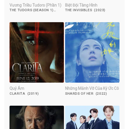
Vương Triều Tudors (Phần 1)
Biệt Đội Tàng Hình
THE TUDORS (SEASON 1)
THE INVISIBLES (2023)
(2007)
Quỷ Ám
Những Mảnh Vỡ Của Ký Ức Cô
CLARITA (2019)
SHARDS OF HER (2022)