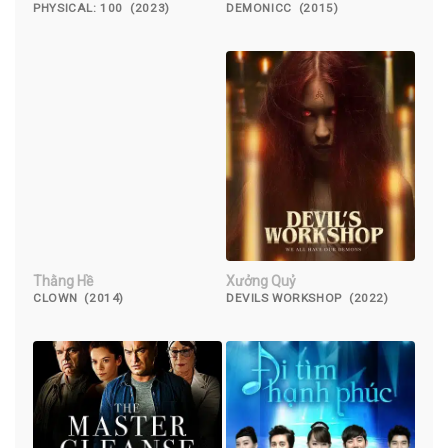
PHYSICAL: 100 (2023)
DEMONICC (2015)
Thằng Hề
Xưởng Quỷ
CLOWN (2014)
DEVILS WORKSHOP (2022)