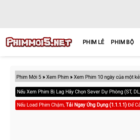
Skip
to
content
PHIM LẺ
PHIM BỘ
Phim Mới 5
»
Xem Phim
»
Xem Phim 10 ngày của một kẻ
Nếu Xem Phim Bị Lag Hãy Chọn Sever Dự Phòng (ST, DL, 
Nếu Load Phim Chậm,
Tải Ngay Ứng Dụng (1.1.1.1)
Để Cả