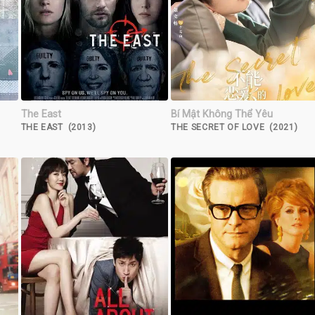
The East
Bí Mật Không Thể Yêu
THE EAST (2013)
THE SECRET OF LOVE (2021)