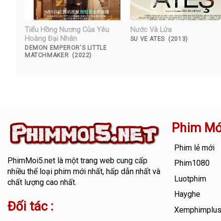
Tiểu Hồng Nương Của Yêu
Nước Và Lửa
Hoàng Đại Nhân
SU VE ATES (2013)
DEMON EMPEROR'S LITTLE
MATCHMAKER (2022)
Phim Mớ
Phim lẻ mới
PhimMoi5.net
là một trang web cung cấp
Phim1080
nhiều thể loại phim mới nhất, hấp dẫn nhất và
Luotphim
chất lượng cao nhất.
Hayghe
Đối tác :
Xemphimplu