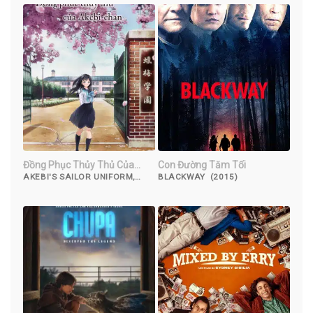
Đồng Phục Thủy Thủ Của
Con Đường Tăm Tối
Akebi
AKEBI'S SAILOR UNIFORM,
BLACKWAY (2015)
AKEBI-CHAN NO SAILOR FUKU
(2022)