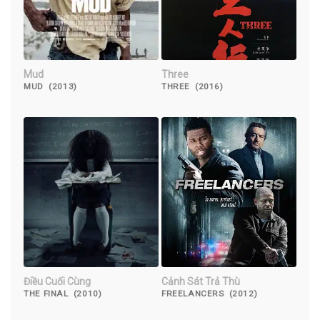
Mud
Three
MUD (2013)
THREE (2016)
Điều Cuối Cùng
Cảnh Sát Trả Thù
THE FINAL (2010)
FREELANCERS (2012)