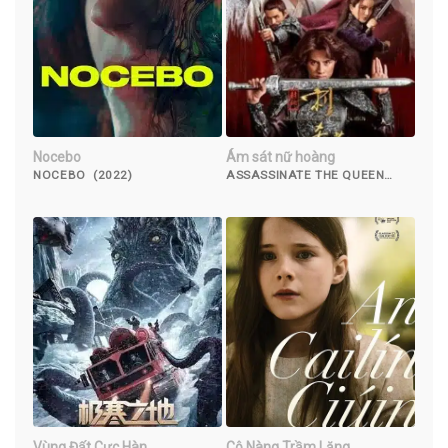
Nocebo
Ám sát nữ hoàng
NOCEBO (2022)
ASSASSINATE THE QUEEN
(2019)
Vùng Đất Cực Hàn
Cô Nàng Trầm Lặng