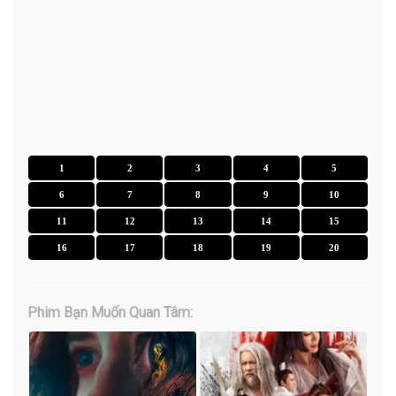
1
2
3
4
5
6
7
8
9
10
11
12
13
14
15
16
17
18
19
20
Phim Bạn Muốn Quan Tâm: