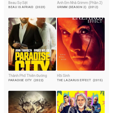
Beau Sợ Sệt
Anh Em Nhà Grimm (Phần 2)
BEAU IS AFRAID (2023)
GRIMM (SEASON 2) (2012)
Thành Phố Thiên Đường
Hồi Sinh
PARADISE CITY (2022)
THE LAZARUS EFFECT (2015)