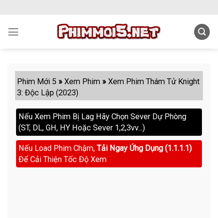
Skip
to
content
Phim Mới 5
»
Xem Phim
»
Xem Phim Thám Tử Knight
3: Độc Lập (2023)
Nếu Xem Phim Bị Lag Hãy Chọn Sever Dự Phòng
(ST, DL, GH, HY Hoặc Sever 1,2,3vv...)
Nếu Load Phim Chậm,
Tải Ngay Ứng Dụng (1.1.1.1)
Để Cải Thiện Tốc Độ Xem