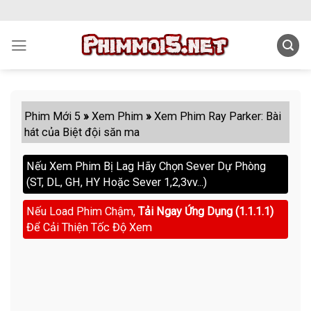
Skip
to
content
Phim Mới 5
»
Xem Phim
»
Xem Phim Ray Parker: Bài
hát của Biệt đội săn ma
Nếu Xem Phim Bị Lag Hãy Chọn Sever Dự Phòng
(ST, DL, GH, HY Hoặc Sever 1,2,3vv...)
Nếu Load Phim Chậm,
Tải Ngay Ứng Dụng (1.1.1.1)
Để Cải Thiện Tốc Độ Xem