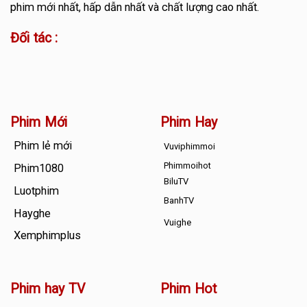
phim mới nhất, hấp dẫn nhất và chất lượng cao nhất.
Đối tác :
Phim Mới
Phim Hay
Phim lẻ mới
Vuviphimmoi
Phimmoihot
Phim1080
BiluTV
Luotphim
BanhTV
Hayghe
Vuighe
Xemphimplus
Phim hay TV
Phim Hot