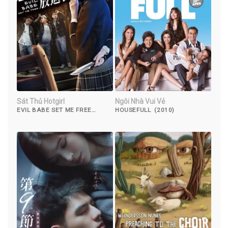
Sát Thủ Hotgirl
Ngôi Nhà Vui Vẻ
EVIL BABE SET ME FREE
HOUSEFULL (2010)
(2018)