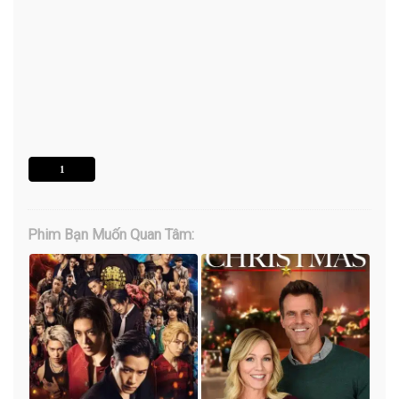
1
Phim Bạn Muốn Quan Tâm: