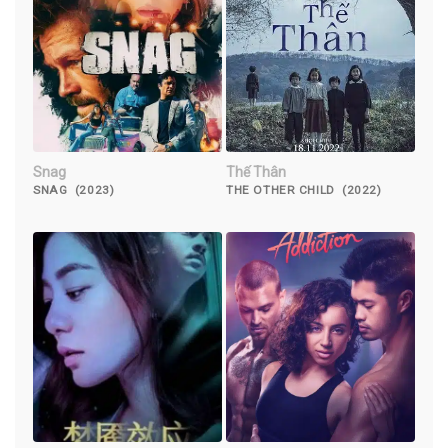
Snag
Thế Thân
SNAG (2023)
THE OTHER CHILD (2022)