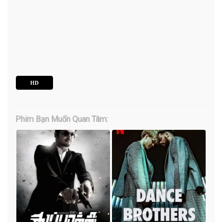
HD
Phim Bạn Muốn Quan Tâm: