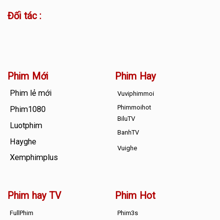
Đối tác :
Phim Mới
Phim Hay
Phim lẻ mới
Vuviphimmoi
Phimmoihot
Phim1080
BiluTV
Luotphim
BanhTV
Hayghe
Vuighe
Xemphimplus
Phim hay TV
Phim Hot
FullPhim
Phim3s