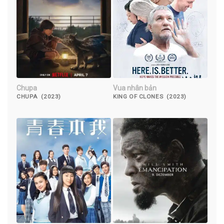
Chupa
Vua nhân bản
CHUPA (2023)
KING OF CLONES (2023)