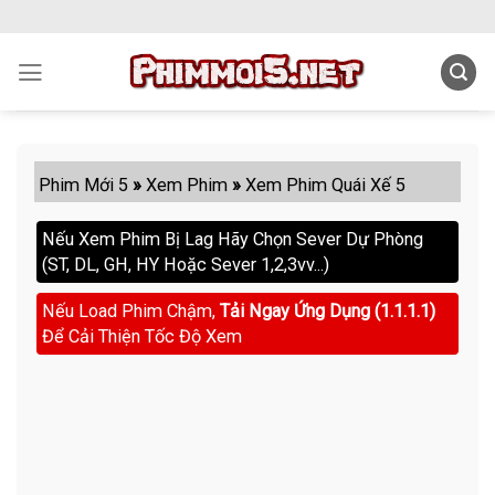
Skip
to
content
Phim Mới 5
»
Xem Phim
»
Xem Phim Quái Xế 5
Nếu Xem Phim Bị Lag Hãy Chọn Sever Dự Phòng
(ST, DL, GH, HY Hoặc Sever 1,2,3vv...)
Nếu Load Phim Chậm,
Tải Ngay Ứng Dụng (1.1.1.1)
Để Cải Thiện Tốc Độ Xem