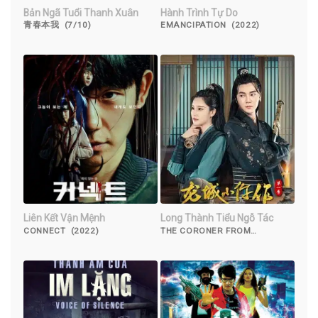
Bản Ngã Tuổi Thanh Xuân
Hành Trình Tự Do
青春本我 (7/10)
EMANCIPATION (2022)
Liên Kết Vận Mệnh
Long Thành Tiểu Ngỗ Tác
CONNECT (2022)
THE CORONER FROM
LONGCHENG (2023)