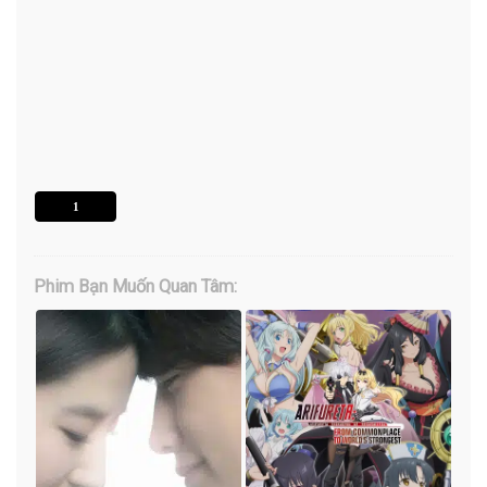
1
Phim Bạn Muốn Quan Tâm: