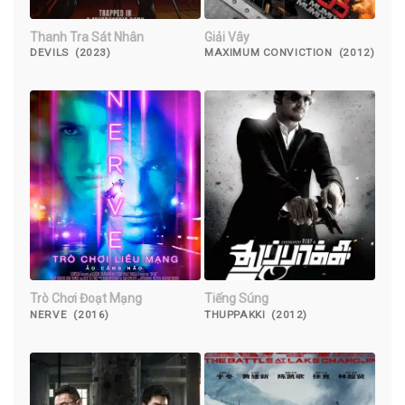
Thanh Tra Sát Nhân
Giải Vây
DEVILS (2023)
MAXIMUM CONVICTION (2012)
Trò Chơi Đoạt Mạng
Tiếng Súng
NERVE (2016)
THUPPAKKI (2012)