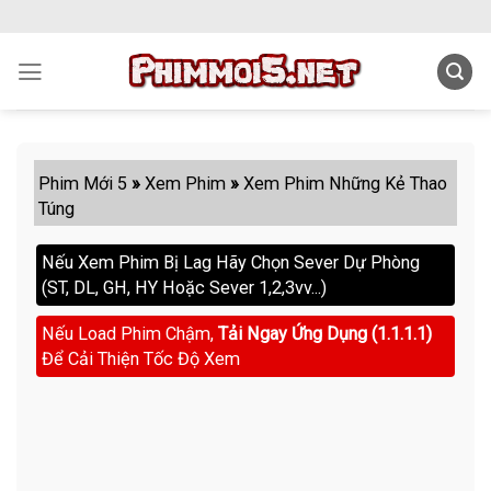
Skip
to
content
Phim Mới 5
»
Xem Phim
»
Xem Phim Những Kẻ Thao
Túng
Nếu Xem Phim Bị Lag Hãy Chọn Sever Dự Phòng
(ST, DL, GH, HY Hoặc Sever 1,2,3vv...)
Nếu Load Phim Chậm,
Tải Ngay Ứng Dụng (1.1.1.1)
Để Cải Thiện Tốc Độ Xem