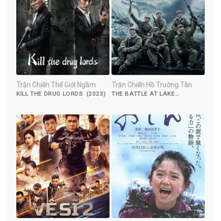
Trận Chiến Thế Giới Ngầm
Trận Chiến Hồ Trường Tân
KILL THE DRUG LORDS (2023)
THE BATTLE AT LAKE
CHANGJIN (2021)