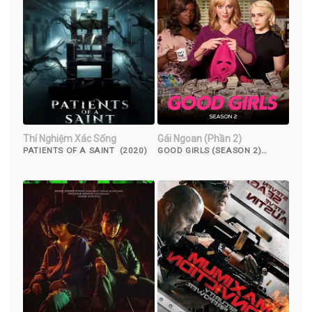
Thí Nghiệm Xác Sống
Gái Ngoan (Phần 2)
PATIENTS OF A SAINT (2020)
GOOD GIRLS (SEASON 2)
(2019)