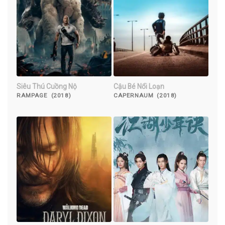
Siêu Thú Cuồng Nộ
Cậu Bé Nổi Loạn
RAMPAGE (2018)
CAPERNAUM (2018)