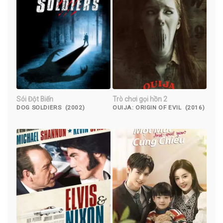
Sói Đột Biến
Trò chơi gọi hồn 2
DOG SOLDIERS (2002)
OUIJA: ORIGIN OF EVIL (2016)