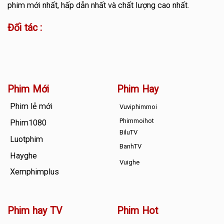
phim mới nhất, hấp dẫn nhất và chất lượng cao nhất.
Đối tác :
Phim Mới
Phim Hay
Phim lẻ mới
Vuviphimmoi
Phimmoihot
Phim1080
BiluTV
Luotphim
BanhTV
Hayghe
Vuighe
Xemphimplus
Phim hay TV
Phim Hot