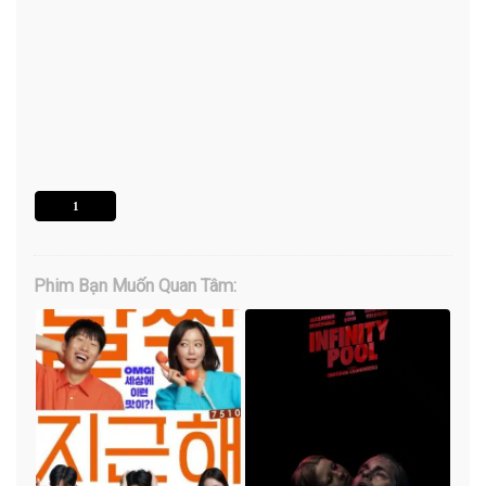
1
Phim Bạn Muốn Quan Tâm: