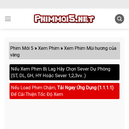
Skip
to
content
Phim Mới 5
»
Xem Phim
»
Xem Phim Mùi hương của
vàng
Nếu Xem Phim Bị Lag Hãy Chọn Sever Dự Phòng
(ST, DL, GH, HY Hoặc Sever 1,2,3vv...)
Nếu Load Phim Chậm,
Tải Ngay Ứng Dụng (1.1.1.1)
Để Cải Thiện Tốc Độ Xem